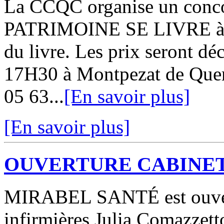
La CCQC organise un conco
PATRIMOINE SE LIVRE à l'
du livre. Les prix seront d
17H30 à Montpezat de Querc
05 63...
[En savoir plus]
[En savoir plus]
OUVERTURE CABINET
MIRABEL SANTÉ est ouvert d
infirmières Julia Comazzett