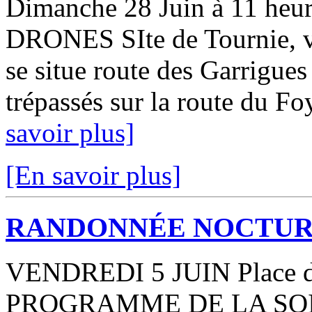
Dimanche 28 Juin à 11 
DRONES SIte de Tournie, vo
se situe route des Garrigues 
trépassés sur la route du Foy
savoir plus]
[En savoir plus]
RANDONNÉE NOCTU
VENDREDI 5 JUIN Place de 
PROGRAMME DE LA SOIRÉ