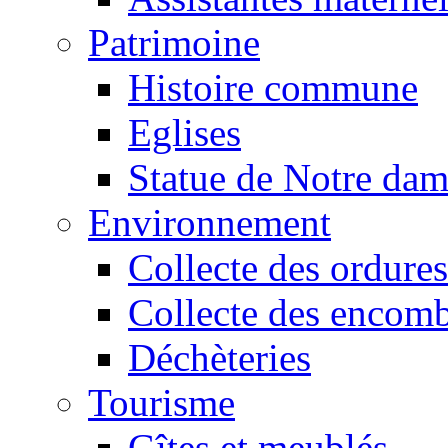
Patrimoine
Histoire commune
Eglises
Statue de Notre da
Environnement
Collecte des ordures
Collecte des encomb
Déchèteries
Tourisme
Gîtes et meublés