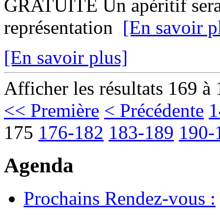
GRATUITE Un apéritif sera o
représentation
[En savoir p
[En savoir plus]
Afficher les résultats 169 à
<< Première
< Précédente
1
175
176-182
183-189
190-
Agenda
Prochains Rendez-vous :