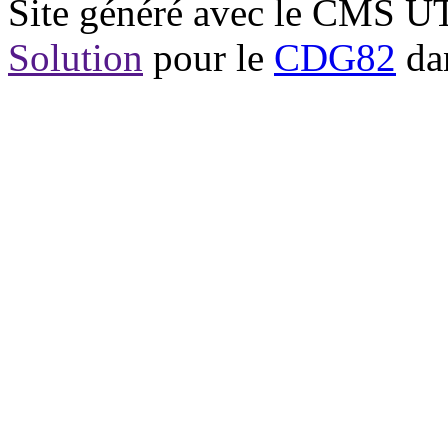
Site généré avec le CMS 
Solution
pour le
CDG82
dan