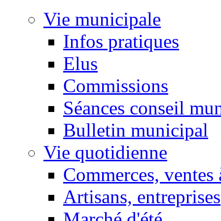
Vie municipale
Infos pratiques
Elus
Commissions
Séances conseil mun
Bulletin municipal
Vie quotidienne
Commerces, ventes à
Artisans, entreprises
Marché d'été