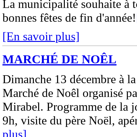
La municipalité souhaite à t
bonnes fêtes de fin d'année!
[En savoir plus]
MARCHÉ DE NOÊL
Dimanche 13 décembre à la 
Marché de Noêl organisé par
Mirabel. Programme de la jo
9h, visite du père Noël, apéri
plus]