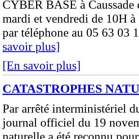
CYBER BASE à Caussade du
mardi et vendredi de 10H à
par téléphone au 05 63 03 1
savoir plus]
[En savoir plus]
CATASTROPHES NAT
Par arrêté interministériel
journal officiel du 19 novem
naturelle a été reconnu pou