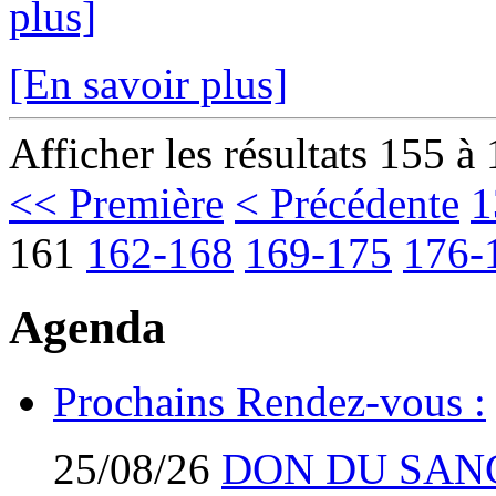
plus]
[En savoir plus]
Afficher les résultats 155 à
<< Première
< Précédente
1
161
162-168
169-175
176-
Agenda
Prochains Rendez-vous :
25/08/26
DON DU SAN