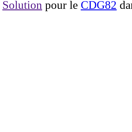
Solution
pour le
CDG82
dan