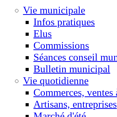
Vie municipale
Infos pratiques
Elus
Commissions
Séances conseil mun
Bulletin municipal
Vie quotidienne
Commerces, ventes à
Artisans, entreprises
Marché d'été