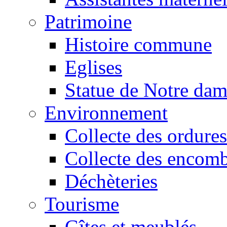
Patrimoine
Histoire commune
Eglises
Statue de Notre da
Environnement
Collecte des ordures
Collecte des encomb
Déchèteries
Tourisme
Gîtes et meublés