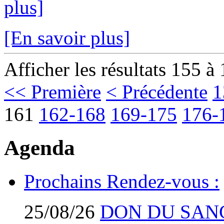
plus]
[En savoir plus]
Afficher les résultats 155 à
<< Première
< Précédente
1
161
162-168
169-175
176-
Agenda
Prochains Rendez-vous :
25/08/26
DON DU SAN