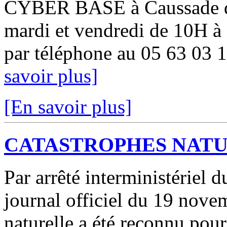
CYBER BASE à Caussade du
mardi et vendredi de 10H à
par téléphone au 05 63 03 1
savoir plus]
[En savoir plus]
CATASTROPHES NAT
Par arrêté interministériel
journal officiel du 19 novem
naturelle a été reconnu pou