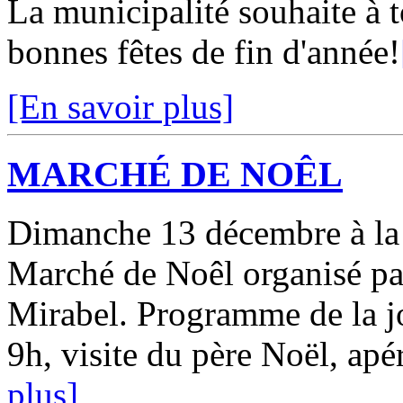
La municipalité souhaite à t
bonnes fêtes de fin d'année!
[En savoir plus]
MARCHÉ DE NOÊL
Dimanche 13 décembre à la 
Marché de Noêl organisé par
Mirabel. Programme de la jo
9h, visite du père Noël, apéri
plus]