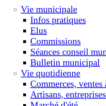
Vie municipale
Infos pratiques
Elus
Commissions
Séances conseil mun
Bulletin municipal
Vie quotidienne
Commerces, ventes à
Artisans, entreprises
Marché d'été