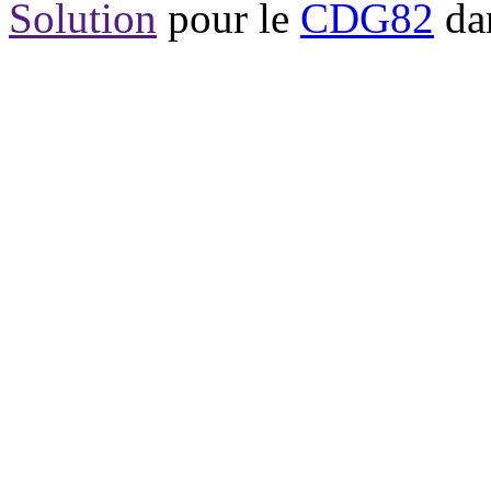
Solution
pour le
CDG82
dan