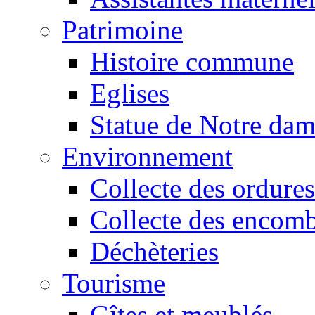
Patrimoine
Histoire commune
Eglises
Statue de Notre da
Environnement
Collecte des ordures
Collecte des encomb
Déchèteries
Tourisme
Gîtes et meublés