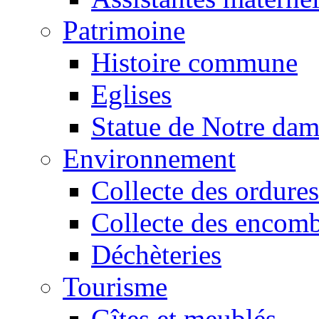
Patrimoine
Histoire commune
Eglises
Statue de Notre da
Environnement
Collecte des ordures
Collecte des encomb
Déchèteries
Tourisme
Gîtes et meublés