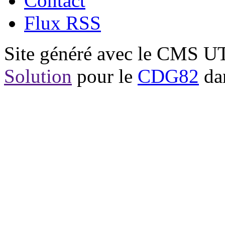
Contact
Flux RSS
Site généré avec le CMS 
Solution
pour le
CDG82
dan