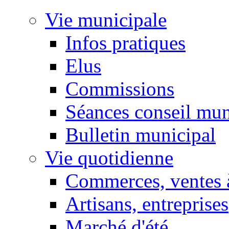
Vie municipale
Infos pratiques
Elus
Commissions
Séances conseil mun
Bulletin municipal
Vie quotidienne
Commerces, ventes à
Artisans, entreprises
Marché d'été