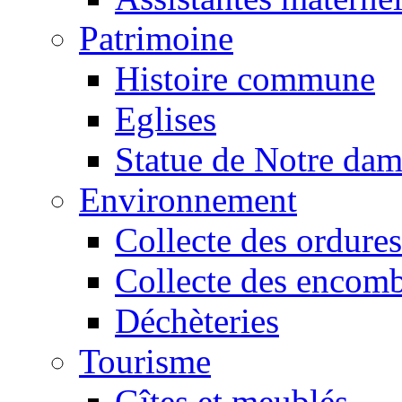
Patrimoine
Histoire commune
Eglises
Statue de Notre da
Environnement
Collecte des ordures
Collecte des encomb
Déchèteries
Tourisme
Gîtes et meublés