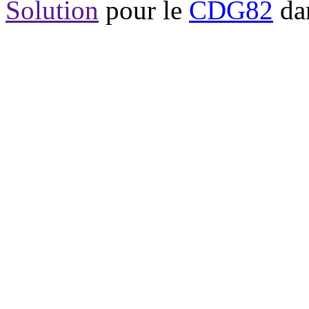
Solution
pour le
CDG82
dan