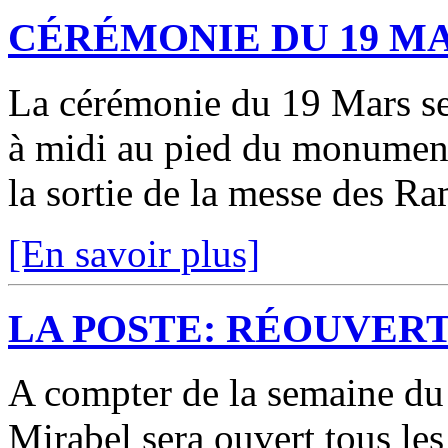
CÉRÉMONIE DU 19 M
La cérémonie du 19 Mars se
à midi au pied du monument
la sortie de la messe des R
[En savoir plus]
LA POSTE: RÉOUVER
A compter de la semaine du 
Mirabel sera ouvert tous le