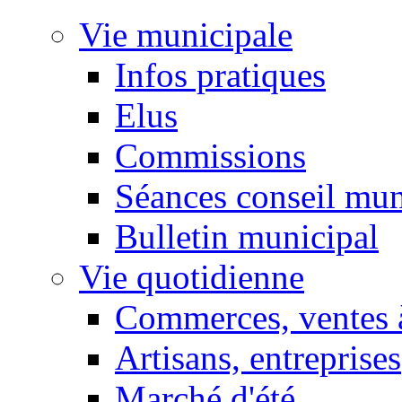
Vie municipale
Infos pratiques
Elus
Commissions
Séances conseil mun
Bulletin municipal
Vie quotidienne
Commerces, ventes à
Artisans, entreprises
Marché d'été