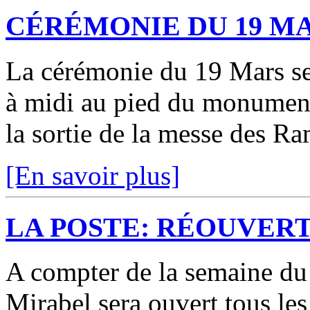
CÉRÉMONIE DU 19 M
La cérémonie du 19 Mars se
à midi au pied du monument
la sortie de la messe des R
[En savoir plus]
LA POSTE: RÉOUVER
A compter de la semaine du 
Mirabel sera ouvert tous le