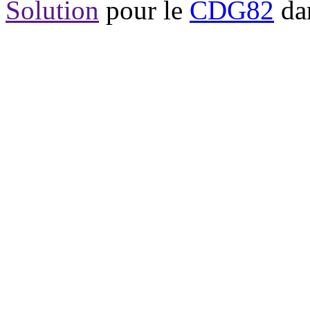
Solution
pour le
CDG82
dan