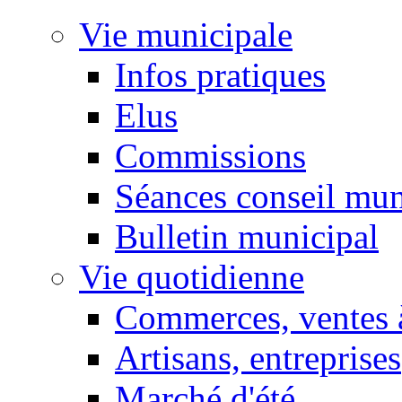
Vie municipale
Infos pratiques
Elus
Commissions
Séances conseil mun
Bulletin municipal
Vie quotidienne
Commerces, ventes à
Artisans, entreprises
Marché d'été