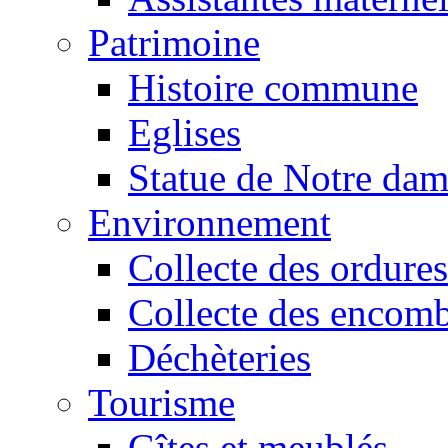
Patrimoine
Histoire commune
Eglises
Statue de Notre da
Environnement
Collecte des ordures
Collecte des encomb
Déchèteries
Tourisme
Gîtes et meublés