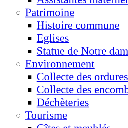
Patrimoine
Histoire commune
Eglises
Statue de Notre da
Environnement
Collecte des ordures
Collecte des encomb
Déchèteries
Tourisme
Gîtes et meublés