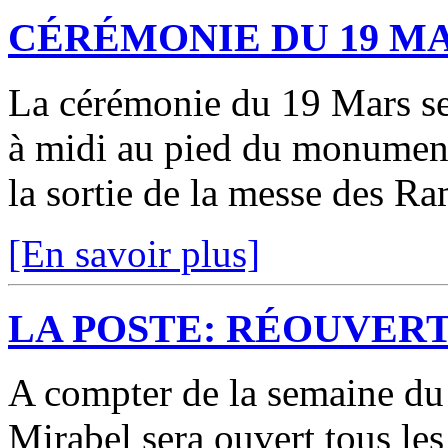
CÉRÉMONIE DU 19 M
La cérémonie du 19 Mars se
à midi au pied du monument
la sortie de la messe des R
[En savoir plus]
LA POSTE: RÉOUVER
A compter de la semaine du 
Mirabel sera ouvert tous le