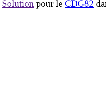
Solution
pour le
CDG82
dan