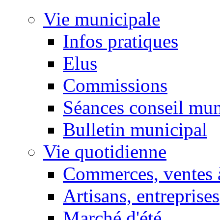
Vie municipale
Infos pratiques
Elus
Commissions
Séances conseil mun
Bulletin municipal
Vie quotidienne
Commerces, ventes à
Artisans, entreprises
Marché d'été