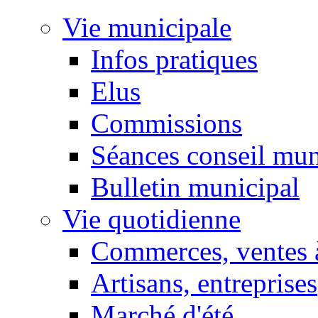
Vie municipale
Infos pratiques
Elus
Commissions
Séances conseil mun
Bulletin municipal
Vie quotidienne
Commerces, ventes à
Artisans, entreprises
Marché d'été