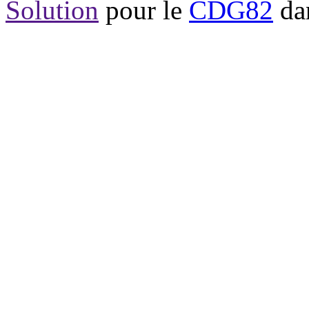
Solution
pour le
CDG82
dan