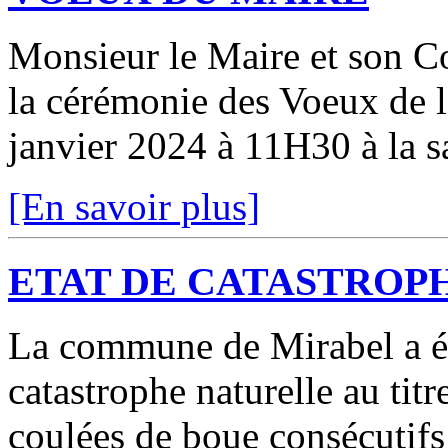
Monsieur le Maire et son C
la cérémonie des Voeux de 
janvier 2024 à 11H30 à la sa
[En savoir plus]
ETAT DE CATASTROP
La commune de Mirabel a ét
catastrophe naturelle au ti
coulées de boue consécutifs