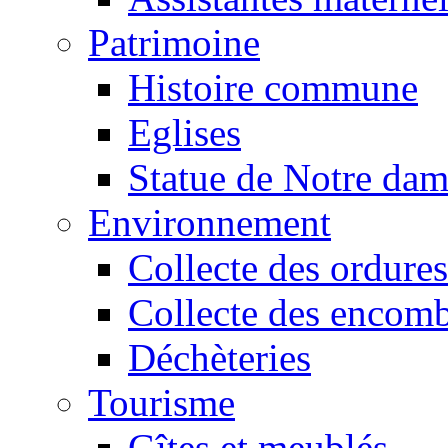
Patrimoine
Histoire commune
Eglises
Statue de Notre da
Environnement
Collecte des ordures
Collecte des encomb
Déchèteries
Tourisme
Gîtes et meublés