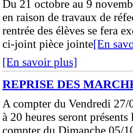
Du 21 octobre au 9 novembre
en raison de travaux de réf
rentrée des élèves se fera 
ci-joint pièce jointe
[En savo
[En savoir plus]
REPRISE DES MARCHE
A compter du Vendredi 27/09
à 20 heures seront présents 
compter du Dimanche 05/10