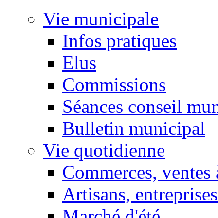
Vie municipale
Infos pratiques
Elus
Commissions
Séances conseil mun
Bulletin municipal
Vie quotidienne
Commerces, ventes à
Artisans, entreprises
Marché d'été