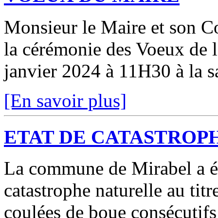
Monsieur le Maire et son C
la cérémonie des Voeux de 
janvier 2024 à 11H30 à la sa
[En savoir plus]
ETAT DE CATASTROP
La commune de Mirabel a ét
catastrophe naturelle au ti
coulées de boue consécutifs