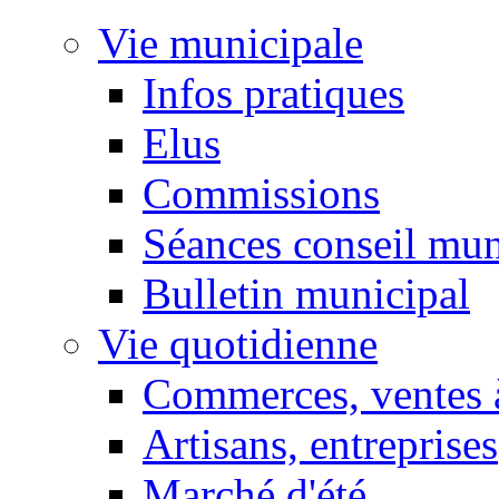
Vie municipale
Infos pratiques
Elus
Commissions
Séances conseil mun
Bulletin municipal
Vie quotidienne
Commerces, ventes à
Artisans, entreprises
Marché d'été