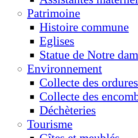
Patrimoine
Histoire commune
Eglises
Statue de Notre da
Environnement
Collecte des ordures
Collecte des encomb
Déchèteries
Tourisme
Gîtes et meublés