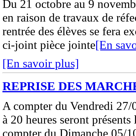
Du 21 octobre au 9 novembre
en raison de travaux de réf
rentrée des élèves se fera 
ci-joint pièce jointe
[En savo
[En savoir plus]
REPRISE DES MARCHE
A compter du Vendredi 27/09
à 20 heures seront présents 
compter du Dimanche 05/10