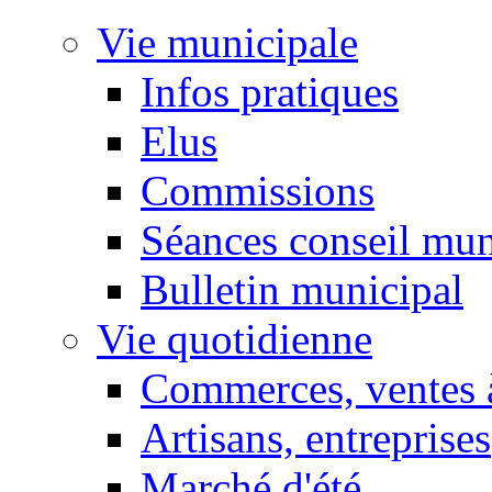
Vie municipale
Infos pratiques
Elus
Commissions
Séances conseil mun
Bulletin municipal
Vie quotidienne
Commerces, ventes à
Artisans, entreprises
Marché d'été