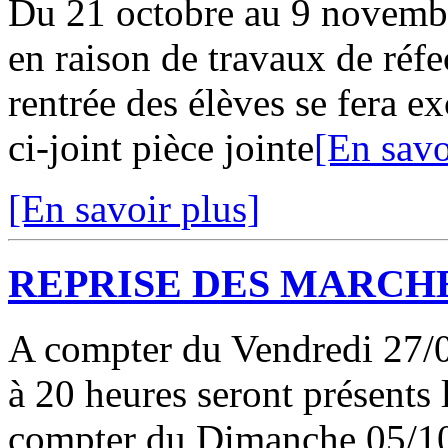
Du 21 octobre au 9 novembre
en raison de travaux de réf
rentrée des élèves se fera 
ci-joint pièce jointe
[En savo
[En savoir plus]
REPRISE DES MARCHE
A compter du Vendredi 27/09
à 20 heures seront présents 
compter du Dimanche 05/10