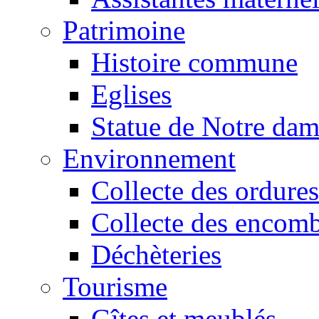
Patrimoine
Histoire commune
Eglises
Statue de Notre da
Environnement
Collecte des ordures
Collecte des encomb
Déchèteries
Tourisme
Gîtes et meublés