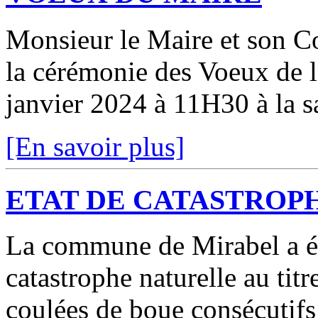
Monsieur le Maire et son C
la cérémonie des Voeux de 
janvier 2024 à 11H30 à la sa
[En savoir plus]
ETAT DE CATASTROP
La commune de Mirabel a ét
catastrophe naturelle au ti
coulées de boue consécutifs