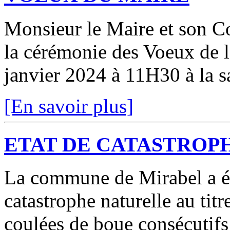
Monsieur le Maire et son C
la cérémonie des Voeux de 
janvier 2024 à 11H30 à la sa
[En savoir plus]
ETAT DE CATASTROP
La commune de Mirabel a ét
catastrophe naturelle au ti
coulées de boue consécutifs