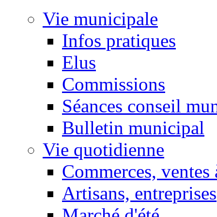
Vie municipale
Infos pratiques
Elus
Commissions
Séances conseil mun
Bulletin municipal
Vie quotidienne
Commerces, ventes à
Artisans, entreprises
Marché d'été