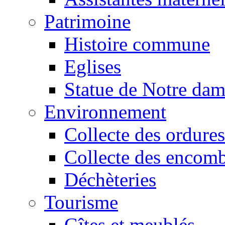
Patrimoine
Histoire commune
Eglises
Statue de Notre da
Environnement
Collecte des ordures
Collecte des encomb
Déchèteries
Tourisme
Gîtes et meublés