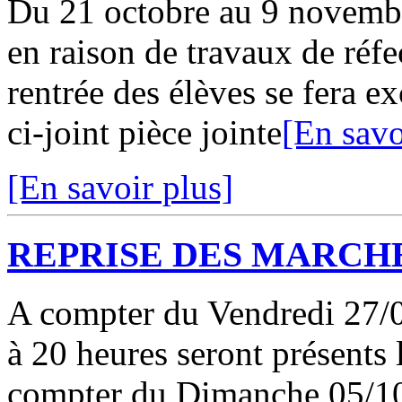
Du 21 octobre au 9 novembre
en raison de travaux de réf
rentrée des élèves se fera 
ci-joint pièce jointe
[En savo
[En savoir plus]
REPRISE DES MARCHE
A compter du Vendredi 27/09
à 20 heures seront présents 
compter du Dimanche 05/10