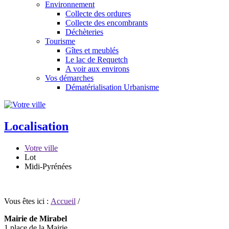
Environnement
Collecte des ordures
Collecte des encombrants
Déchèteries
Tourisme
Gîtes et meublés
Le lac de Requetch
A voir aux environs
Vos démarches
Dématérialisation Urbanisme
Localisation
Votre ville
Lot
Midi-Pyrénées
Vous êtes ici :
Accueil
/
Mairie de Mirabel
1 place de la Mairie