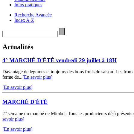
Infos pratiques
Recherche Avancée
Index A-Z
Actualités
4° MARCHÉ D'ÉTÉ vendredi 29 juillet à 18H
Davantage de légumes et toujours des bons fruits de saison. Les fromage
ferme de...
[En savoir plus]
[En savoir plus]
MARCHÉ D'ÉTÉ
2° semaine du marché de Mirabel: Tous les producteurs déjà présents s
savoir plus]
[En savoir plus]