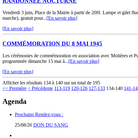
RANDONNÉE NOCTURNE
Vendredi 3 juin, Place de la Mairie à partir de 20H. Lampe et gilet fl
marche), gratuit pour...
[En savoir plus]
[En savoir plus]
COMMÉMORATION DU 8 MAI 1945
Les cérémonies de commémoration en association avec Molières et Pu
programmée dimanche 15 mai à...
[En savoir plus]
[En savoir plus]
Afficher les résultats 134 à 140 sur un total de 195
<< Première
< Précédente
113-119
120-126
127-133
134-140
141-14
Agenda
Prochains Rendez-vous :
25/08/26
DON DU SANG