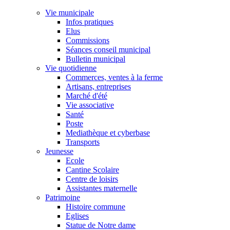
Vie municipale
Infos pratiques
Elus
Commissions
Séances conseil municipal
Bulletin municipal
Vie quotidienne
Commerces, ventes à la ferme
Artisans, entreprises
Marché d'été
Vie associative
Santé
Poste
Mediathèque et cyberbase
Transports
Jeunesse
Ecole
Cantine Scolaire
Centre de loisirs
Assistantes maternelle
Patrimoine
Histoire commune
Eglises
Statue de Notre dame