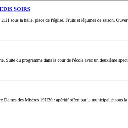
EDIS SOIRS
1H sous la halle, place de l'église. Fruits et légumes de saison. Ouver
airie. Suite du programme dans la cour de l'école avec un deuxième specta
e Dames des Misères 19H30 : apéritif offert par la municipalité sous la 