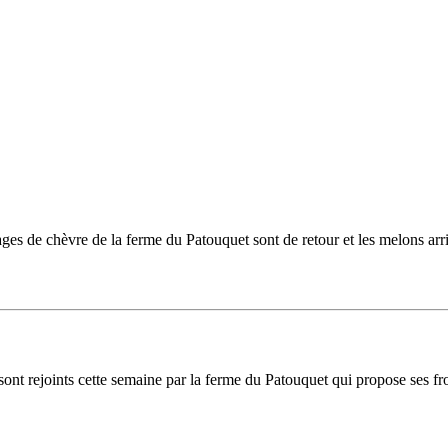
s de chèvre de la ferme du Patouquet sont de retour et les melons arrive
ont rejoints cette semaine par la ferme du Patouquet qui propose ses fr