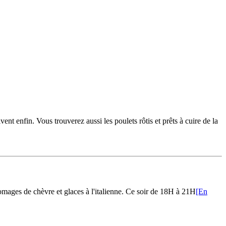
nt enfin. Vous trouverez aussi les poulets rôtis et prêts à cuire de la
omages de chèvre et glaces à l'italienne. Ce soir de 18H à 21H
[En