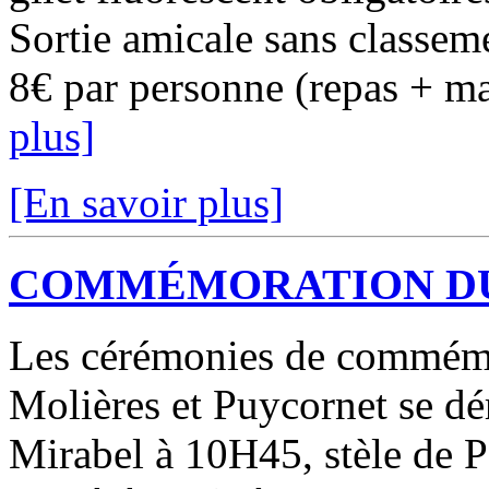
Sortie amicale sans classem
8€ par personne (repas + mar
plus]
[En savoir plus]
COMMÉMORATION DU 
Les cérémonies de commémo
Molières et Puycornet se d
Mirabel à 10H45, stèle de 