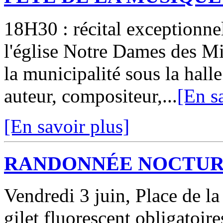
18H30 : récital exceptionne
l'église Notre Dames des Mis
la municipalité sous la hall
auteur, compositeur,...
[En s
[En savoir plus]
RANDONNÉE NOCTU
Vendredi 3 juin, Place de l
gilet fluorescent obligatoire