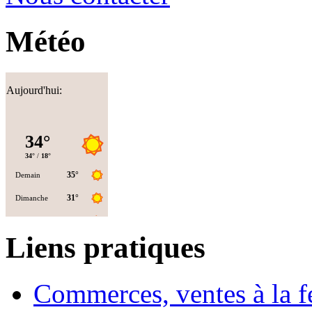
Météo
Aujourd'hui:
Liens pratiques
Commerces, ventes à la 