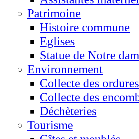
Patrimoine
Histoire commune
Eglises
Statue de Notre da
Environnement
Collecte des ordures
Collecte des encomb
Déchèteries
Tourisme
Gîtes et meublés