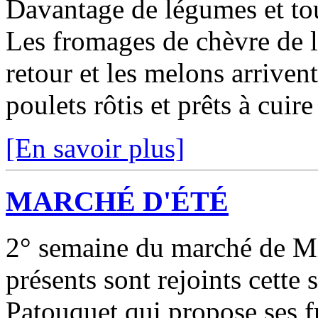
Davantage de légumes et tou
Les fromages de chèvre de 
retour et les melons arriven
poulets rôtis et prêts à cuire
[En savoir plus]
MARCHÉ D'ÉTÉ
2° semaine du marché de Mi
présents sont rejoints cette
Patouquet qui propose ses f