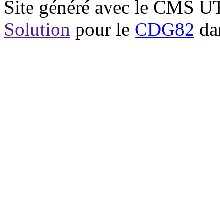
Site généré avec le CMS 
Solution
pour le
CDG82
dan