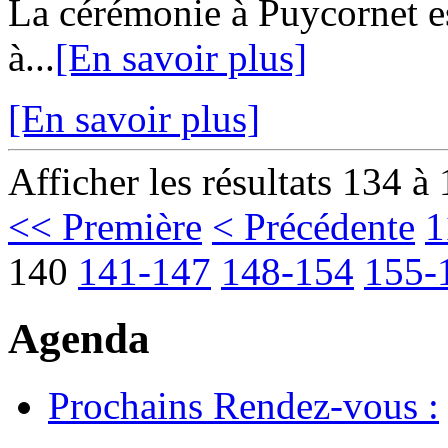
La cérémonie à Puycornet 
à...
[En savoir plus]
[En savoir plus]
Afficher les résultats 134 à
<< Première
< Précédente
1
140
141-147
148-154
155-
Agenda
Prochains Rendez-vous :