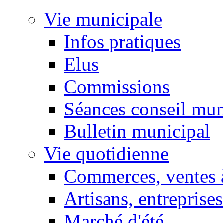
Vie municipale
Infos pratiques
Elus
Commissions
Séances conseil mun
Bulletin municipal
Vie quotidienne
Commerces, ventes à
Artisans, entreprises
Marché d'été