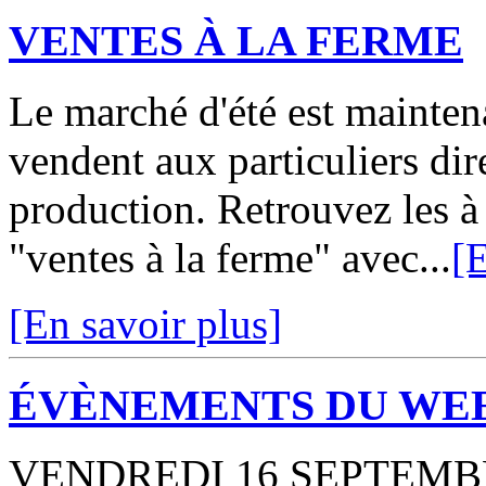
VENTES À LA FERME
Le marché d'été est mainten
vendent aux particuliers dir
production. Retrouvez les à 
"ventes à la ferme" avec...
[E
[En savoir plus]
ÉVÈNEMENTS DU WE
VENDREDI 16 SEPTEMBRE :