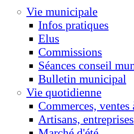
Vie municipale
Infos pratiques
Elus
Commissions
Séances conseil mun
Bulletin municipal
Vie quotidienne
Commerces, ventes à
Artisans, entreprises
Marché d'été