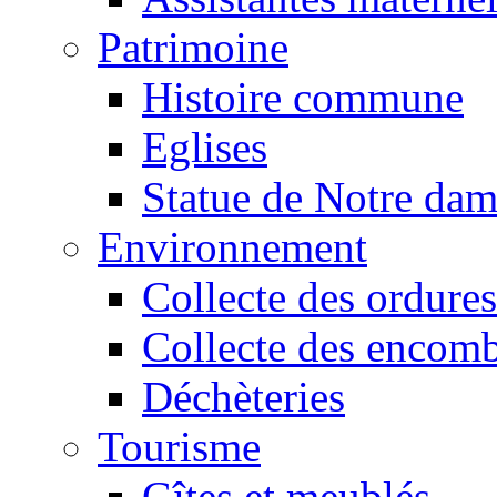
Patrimoine
Histoire commune
Eglises
Statue de Notre da
Environnement
Collecte des ordures
Collecte des encomb
Déchèteries
Tourisme
Gîtes et meublés