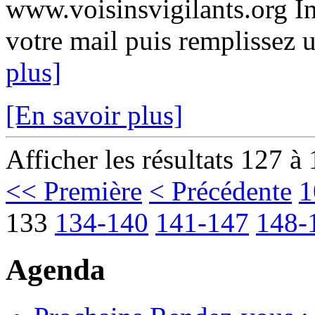
www.voisinsvigilants.org In
votre mail puis remplissez u
plus]
[En savoir plus]
Afficher les résultats 127 à
<< Première
< Précédente
1
133
134-140
141-147
148-
Agenda