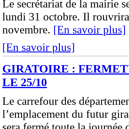
Le secrétariat de la mairie 
lundi 31 octobre. Il rouvrir
novembre.
[En savoir plus]
[En savoir plus]
GIRATOIRE : FERMET
LE 25/10
Le carrefour des départeme
l’emplacement du futur gir
sera fermé toute la journée 