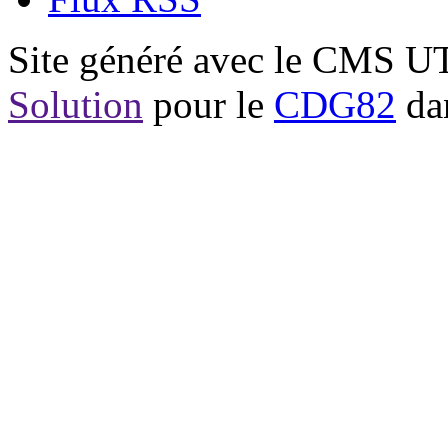
Site généré avec le CMS 
Solution
pour le
CDG82
dan