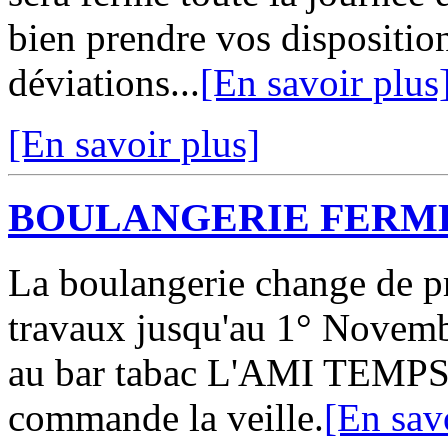
bien prendre vos disposition
déviations...
[En savoir plus
[En savoir plus]
BOULANGERIE FERM
La boulangerie change de pr
travaux jusqu'au 1° Novemb
au bar tabac L'AMI TEMPS. 
commande la veille.
[En sav