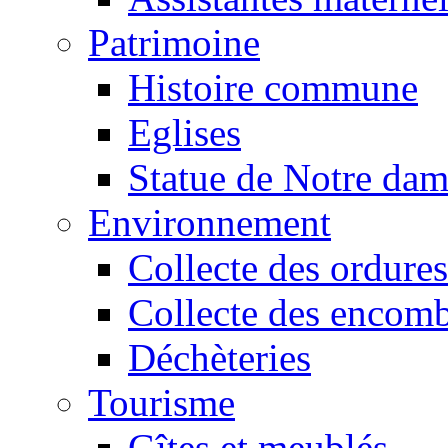
Patrimoine
Histoire commune
Eglises
Statue de Notre da
Environnement
Collecte des ordures
Collecte des encomb
Déchèteries
Tourisme
Gîtes et meublés