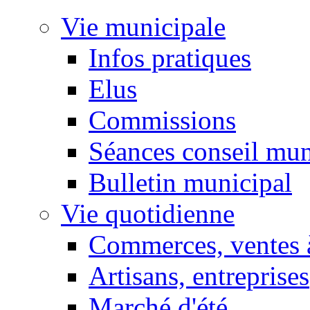
Vie municipale
Infos pratiques
Elus
Commissions
Séances conseil mun
Bulletin municipal
Vie quotidienne
Commerces, ventes à
Artisans, entreprises
Marché d'été