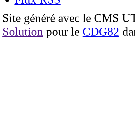
Site généré avec le CMS 
Solution
pour le
CDG82
dan