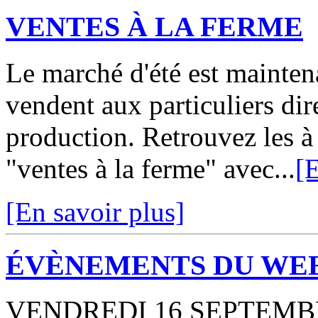
VENTES À LA FERME
Le marché d'été est mainten
vendent aux particuliers dir
production. Retrouvez les à 
"ventes à la ferme" avec...
[E
[En savoir plus]
ÉVÈNEMENTS DU WE
VENDREDI 16 SEPTEMBRE :