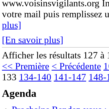
www.voisinsvigilants.org In
votre mail puis remplissez u
plus]
[En savoir plus]
Afficher les résultats 127 à
<< Première
< Précédente
1
133
134-140
141-147
148-
Agenda