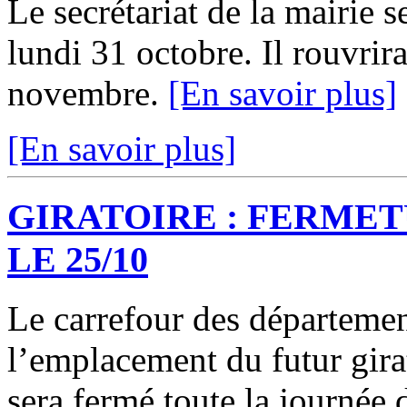
Le secrétariat de la mairie 
lundi 31 octobre. Il rouvrir
novembre.
[En savoir plus]
[En savoir plus]
GIRATOIRE : FERMET
LE 25/10
Le carrefour des départeme
l’emplacement du futur gir
sera fermé toute la journée 