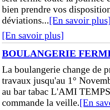
bien prendre vos disposition
déviations...
[En savoir plus
[En savoir plus]
BOULANGERIE FERM
La boulangerie change de pr
travaux jusqu'au 1° Novemb
au bar tabac L'AMI TEMPS. 
commande la veille.
[En sav