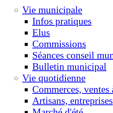
Vie municipale
Infos pratiques
Elus
Commissions
Séances conseil mun
Bulletin municipal
Vie quotidienne
Commerces, ventes à
Artisans, entreprises
Marché d'été