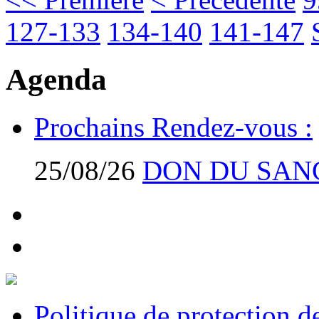
127-133
134-140
141-147
Agenda
Prochains Rendez-vous :
25/08/26
DON DU SAN
Politique de protection 