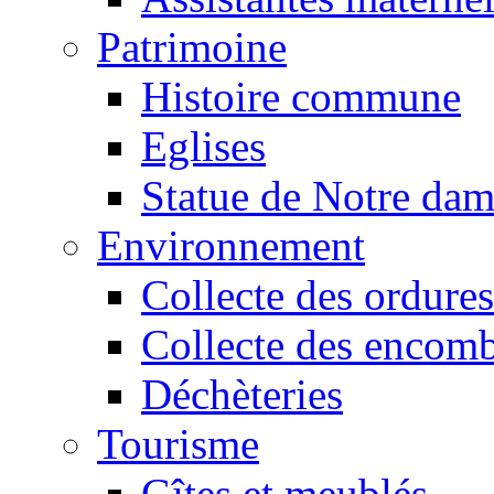
Patrimoine
Histoire commune
Eglises
Statue de Notre da
Environnement
Collecte des ordures
Collecte des encomb
Déchèteries
Tourisme
Gîtes et meublés