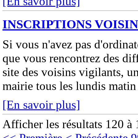
[En savoir plus]
INSCRIPTIONS VOISI
Si vous n'avez pas d'ordinat
que vous rencontrez des diff
site des voisins vigilants, 
mairie tous les lundis mati
[En savoir plus]
Afficher les résultats 120 à
<< Première
< Précédente
9