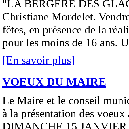
"LA BERGÈRE DES GLACES"
Christiane Mordelet. Vendre
fêtes, en présence de la réali
pour les moins de 16 ans. Un
[En savoir plus]
VOEUX DU MAIRE
Le Maire et le conseil munic
à la présentation des voeux 
DIMANCHE 15 JANVIER 201