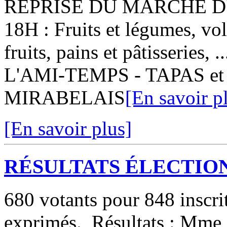
REPRISE DU MARCHÉ D'
18H : Fruits et légumes, vol
fruits, pains et pâtisseries
L'AMI-TEMPS - TAPAS et P
MIRABELAIS
[En savoir p
[En savoir plus]
RÉSULTATS ÉLECTION
680 votants pour 848 inscri
exprimés. Résultats : Mme 