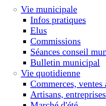
Vie municipale
Infos pratiques
Elus
Commissions
Séances conseil mun
Bulletin municipal
Vie quotidienne
Commerces, ventes à
Artisans, entreprises
Marché d'été