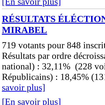
[En savoir plus]
RÉSULTATS ÉLÉCTIO
MIRABEL
719 votants pour 848 inscri
Résultats par ordre décroi
national) : 32,11% (228 voi
Républicains) : 18,45% (13
savoir plus]
[En savoir plus]