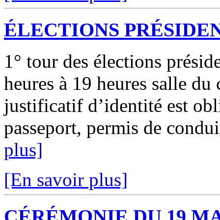
ÉLECTIONS PRÉSIDE
1° tour des élections présid
heures à 19 heures salle du 
justificatif d’identité est ob
passeport, permis de conduire
plus]
[En savoir plus]
CÉRÉMONIE DU 19 M