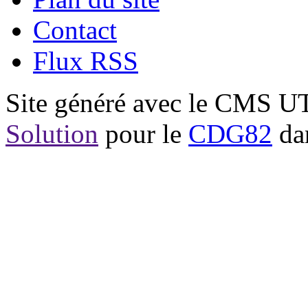
Contact
Flux RSS
Site généré avec le CMS 
Solution
pour le
CDG82
dan