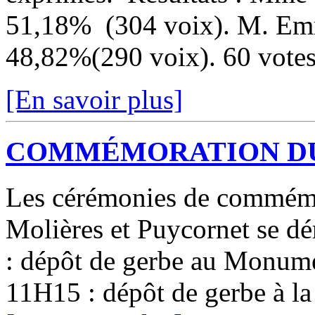
51,18% (304 voix). M. Em
48,82%(290 voix). 60 votes 
[En savoir plus]
COMMÉMORATION DU 
Les cérémonies de commémo
Molières et Puycornet se d
: dépôt de gerbe au Monume
11H15 : dépôt de gerbe à la 