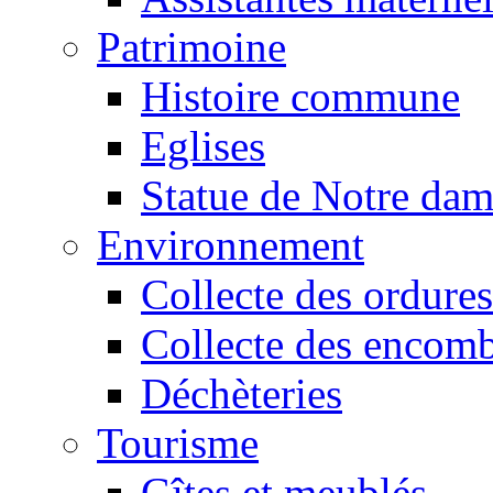
Patrimoine
Histoire commune
Eglises
Statue de Notre da
Environnement
Collecte des ordures
Collecte des encomb
Déchèteries
Tourisme
Gîtes et meublés