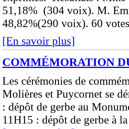
51,18% (304 voix). M. Em
48,82%(290 voix). 60 votes 
[En savoir plus]
COMMÉMORATION DU 
Les cérémonies de commémo
Molières et Puycornet se d
: dépôt de gerbe au Monume
11H15 : dépôt de gerbe à la 