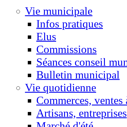
Vie municipale
Infos pratiques
Elus
Commissions
Séances conseil mun
Bulletin municipal
Vie quotidienne
Commerces, ventes à
Artisans, entreprises
Marché d'été