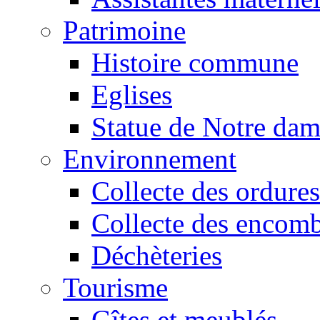
Patrimoine
Histoire commune
Eglises
Statue de Notre da
Environnement
Collecte des ordures
Collecte des encomb
Déchèteries
Tourisme
Gîtes et meublés