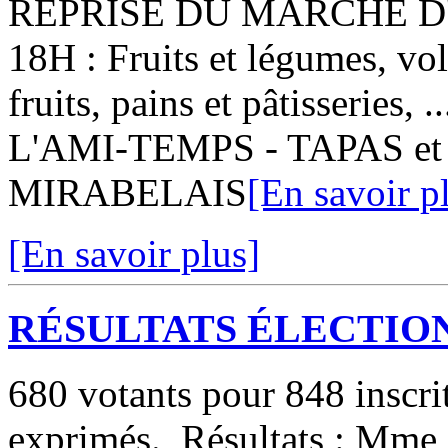
REPRISE DU MARCHÉ D'
18H : Fruits et légumes, vol
fruits, pains et pâtisseries
L'AMI-TEMPS - TAPAS et P
MIRABELAIS
[En savoir p
[En savoir plus]
RÉSULTATS ÉLECTION
680 votants pour 848 inscri
exprimés. Résultats : Mme 