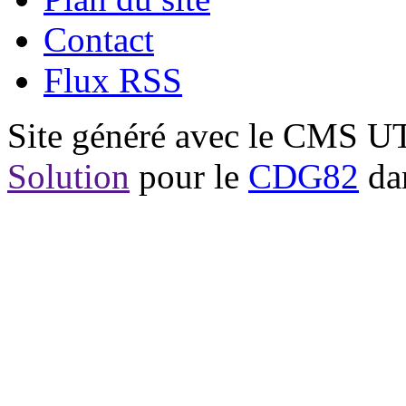
Contact
Flux RSS
Site généré avec le CMS 
Solution
pour le
CDG82
dan