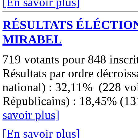
[En savoir plus]
RÉSULTATS ÉLÉCTIO
MIRABEL
719 votants pour 848 inscri
Résultats par ordre décroi
national) : 32,11% (228 voi
Républicains) : 18,45% (13
savoir plus]
[En savoir plus]