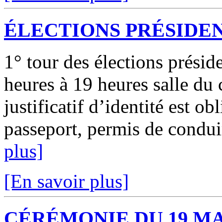
ÉLECTIONS PRÉSIDE
1° tour des élections présid
heures à 19 heures salle du 
justificatif d’identité est ob
passeport, permis de conduire
plus]
[En savoir plus]
CÉRÉMONIE DU 19 M