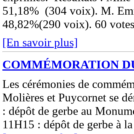
51,18% (304 voix). M. Em
48,82%(290 voix). 60 votes 
[En savoir plus]
COMMÉMORATION DU 
Les cérémonies de commémo
Molières et Puycornet se d
: dépôt de gerbe au Monume
11H15 : dépôt de gerbe à la 