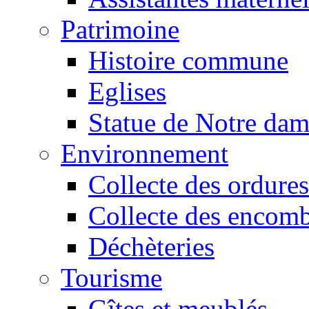
Patrimoine
Histoire commune
Eglises
Statue de Notre da
Environnement
Collecte des ordures
Collecte des encomb
Déchèteries
Tourisme
Gîtes et meublés