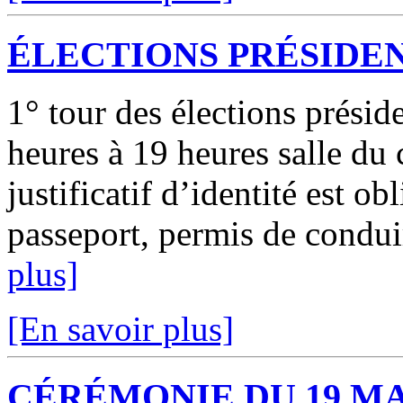
ÉLECTIONS PRÉSIDE
1° tour des élections présid
heures à 19 heures salle du 
justificatif d’identité est ob
passeport, permis de conduire
plus]
[En savoir plus]
CÉRÉMONIE DU 19 M