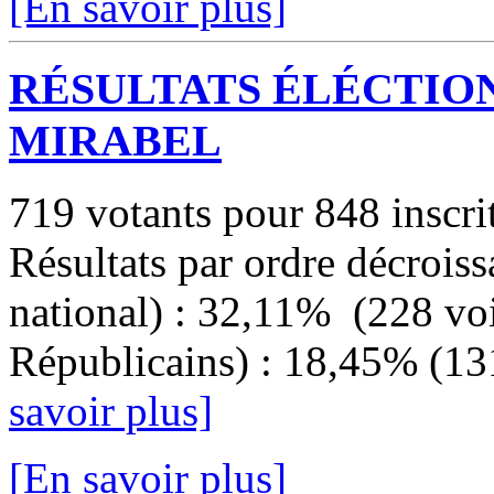
[En savoir plus]
RÉSULTATS ÉLÉCTIO
MIRABEL
719 votants pour 848 inscri
Résultats par ordre décroi
national) : 32,11% (228 voi
Républicains) : 18,45% (13
savoir plus]
[En savoir plus]