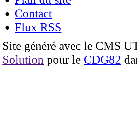
Contact
Flux RSS
Site généré avec le CMS 
Solution
pour le
CDG82
dan