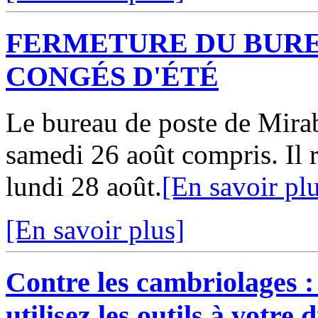
FERMETURE DU BURE
CONGÉS D'ÉTÉ
Le bureau de poste de Mirab
samedi 26 août compris. Il r
lundi 28 août.
[En savoir pl
[En savoir plus]
Contre les cambriolages : 
utilisez les outils à votre 