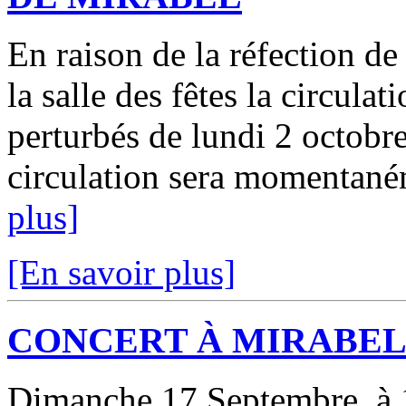
En raison de la réfection de 
la salle des fêtes la circulat
perturbés de lundi 2 octobr
circulation sera momentaném
plus]
[En savoir plus]
CONCERT À MIRABE
Dimanche 17 Septembre, à 1