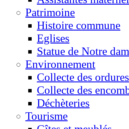
Patrimoine
Histoire commune
Eglises
Statue de Notre da
Environnement
Collecte des ordures
Collecte des encomb
Déchèteries
Tourisme
Gîtes et meublés