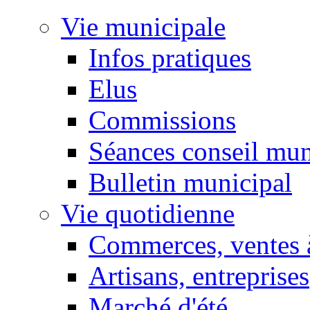
Vie municipale
Infos pratiques
Elus
Commissions
Séances conseil mun
Bulletin municipal
Vie quotidienne
Commerces, ventes à
Artisans, entreprises
Marché d'été