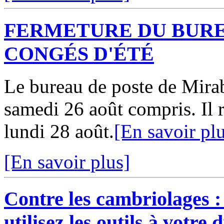
FERMETURE DU BURE
CONGÉS D'ÉTÉ
Le bureau de poste de Mirab
samedi 26 août compris. Il r
lundi 28 août.
[En savoir pl
[En savoir plus]
Contre les cambriolages : 
utilisez les outils à votre 