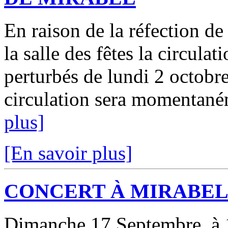
En raison de la réfection de 
la salle des fêtes la circulat
perturbés de lundi 2 octobr
circulation sera momentaném
plus]
[En savoir plus]
CONCERT À MIRABE
Dimanche 17 Septembre, à 1