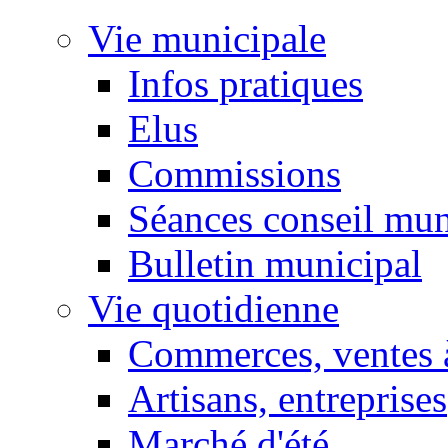
Vie municipale
Infos pratiques
Elus
Commissions
Séances conseil mun
Bulletin municipal
Vie quotidienne
Commerces, ventes à
Artisans, entreprises
Marché d'été