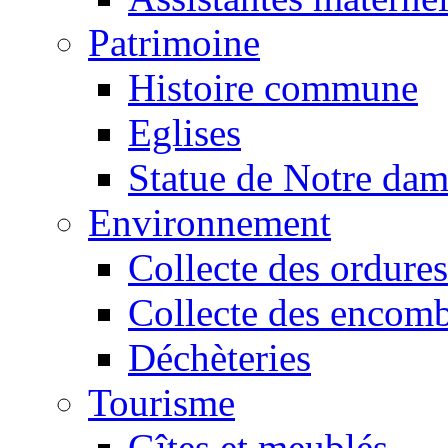
Patrimoine
Histoire commune
Eglises
Statue de Notre da
Environnement
Collecte des ordures
Collecte des encomb
Déchèteries
Tourisme
Gîtes et meublés