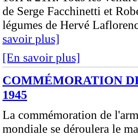
de Serge Facchinetti et Robe
légumes de Hervé Laflorenci
savoir plus]
[En savoir plus]
COMMÉMORATION DE 
1945
La commémoration de l'armi
mondiale se déroulera le ma