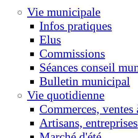
Vie municipale
Infos pratiques
Elus
Commissions
Séances conseil mun
Bulletin municipal
Vie quotidienne
Commerces, ventes à
Artisans, entreprises
Marché d'été