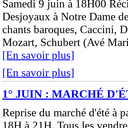
Samedi 9 juin à 18H00 Réci
Desjoyaux à Notre Dame de
chants baroques, Caccini, D
Mozart, Schubert (Avé Maria)
[En savoir plus]
[En savoir plus]
1° JUIN : MARCHÉ D'ÉTÉ
Reprise du marché d'été à pa
18H à 21H. Tous les vendredi