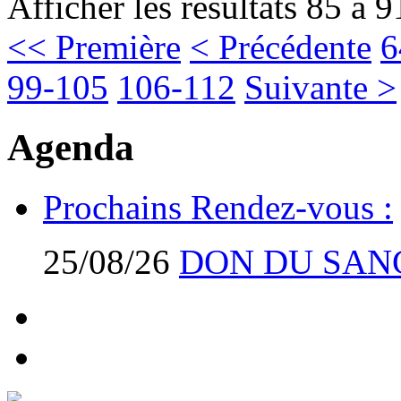
Afficher les résultats 85 à 9
<< Première
< Précédente
6
99-105
106-112
Suivante >
Agenda
Prochains Rendez-vous :
25/08/26
DON DU SAN