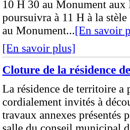
10 H 30 au Monument aux
poursuivra à 11 H à la stèle
au Monument...
[En savoir p
[En savoir plus]
Cloture de la résidence d
La résidence de territoire a 
cordialement invités à décou
travaux annexes présentés pa
salle du conseil municipal d