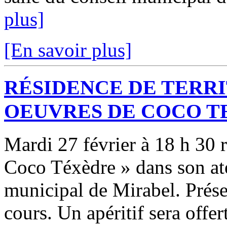
plus]
[En savoir plus]
RÉSIDENCE DE TERRI
OEUVRES DE COCO T
Mardi 27 février à 18 h 30 
Coco Téxèdre » dans son atel
municipal de Mirabel. Prése
cours. Un apéritif sera offert 