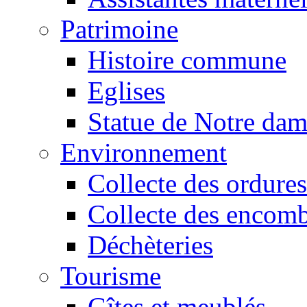
Patrimoine
Histoire commune
Eglises
Statue de Notre da
Environnement
Collecte des ordures
Collecte des encomb
Déchèteries
Tourisme
Gîtes et meublés