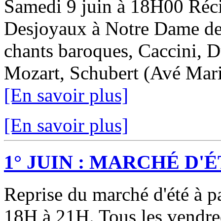
Samedi 9 juin à 18H00 Réci
Desjoyaux à Notre Dame de
chants baroques, Caccini, D
Mozart, Schubert (Avé Maria)
[En savoir plus]
[En savoir plus]
1° JUIN : MARCHÉ D'ÉTÉ
Reprise du marché d'été à pa
18H à 21H. Tous les vendredi