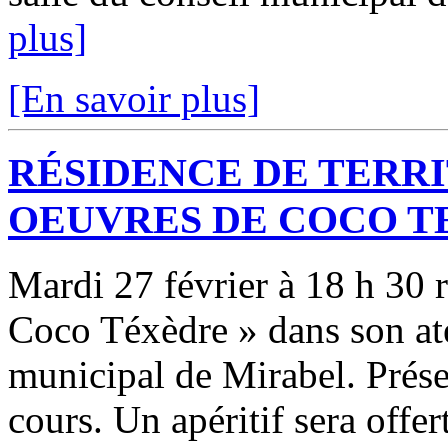
plus]
[En savoir plus]
RÉSIDENCE DE TERRI
OEUVRES DE COCO T
Mardi 27 février à 18 h 30 
Coco Téxèdre » dans son atel
municipal de Mirabel. Prése
cours. Un apéritif sera offert 