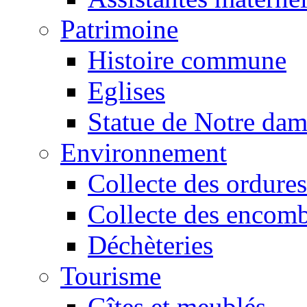
Patrimoine
Histoire commune
Eglises
Statue de Notre da
Environnement
Collecte des ordures
Collecte des encomb
Déchèteries
Tourisme
Gîtes et meublés