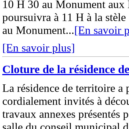
10 H 30 au Monument aux
poursuivra à 11 H à la stèle
au Monument...
[En savoir p
[En savoir plus]
Cloture de la résidence d
La résidence de territoire a 
cordialement invités à décou
travaux annexes présentés pa
salle du conseil municipal d