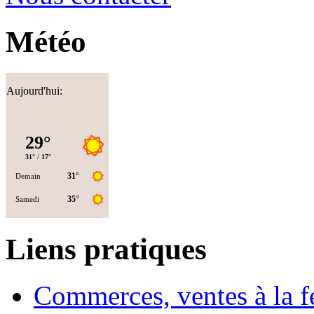
Météo
Aujourd'hui:
Liens pratiques
Commerces, ventes à la 