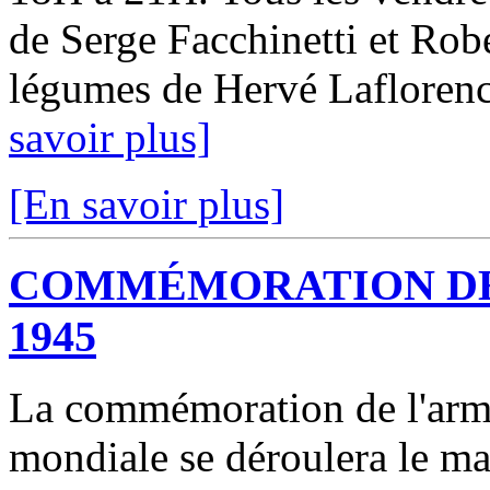
de Serge Facchinetti et Robe
légumes de Hervé Laflorenci
savoir plus]
[En savoir plus]
COMMÉMORATION DE 
1945
La commémoration de l'armi
mondiale se déroulera le ma