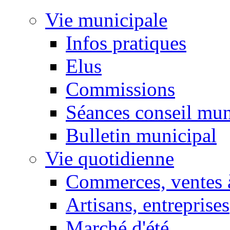
Vie municipale
Infos pratiques
Elus
Commissions
Séances conseil mun
Bulletin municipal
Vie quotidienne
Commerces, ventes à
Artisans, entreprises
Marché d'été