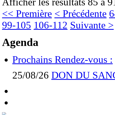
Afficher les résultats 85 à 9
<< Première
< Précédente
6
99-105
106-112
Suivante >
Agenda
Prochains Rendez-vous :
25/08/26
DON DU SAN