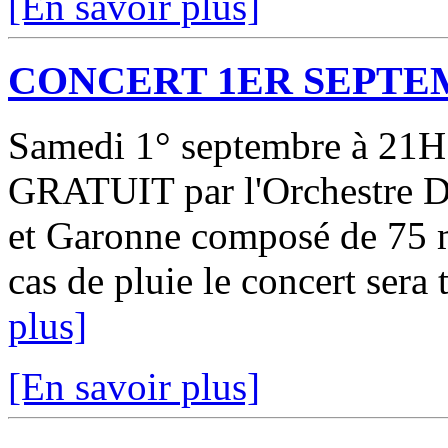
[En savoir plus]
CONCERT 1ER SEPTE
Samedi 1° septembre à 21
GRATUIT par l'Orchestre D
et Garonne composé de 75 
cas de pluie le concert sera t
plus]
[En savoir plus]