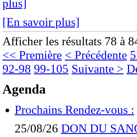
plus]
[En savoir plus]
Afficher les résultats 78 à 8
<< Première
< Précédente
5
92-98
99-105
Suivante >
D
Agenda
Prochains Rendez-vous :
25/08/26
DON DU SAN