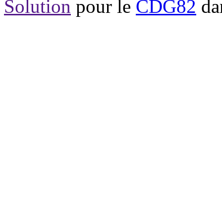
Solution
pour le
CDG82
dan