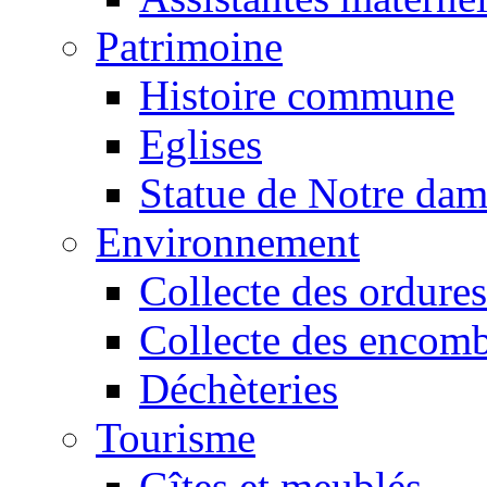
Patrimoine
Histoire commune
Eglises
Statue de Notre da
Environnement
Collecte des ordures
Collecte des encomb
Déchèteries
Tourisme
Gîtes et meublés