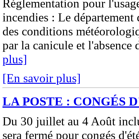
Réglementation pour l'usage
incendies : Le département 
des conditions météorologi
par la canicule et l'absence 
plus]
[En savoir plus]
LA POSTE : CONGÉS D
Du 30 juillet au 4 Août inc
sera fermé pour congés d'ét