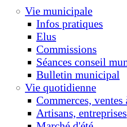
Vie municipale
Infos pratiques
Elus
Commissions
Séances conseil mun
Bulletin municipal
Vie quotidienne
Commerces, ventes à
Artisans, entreprises
Marché d'été