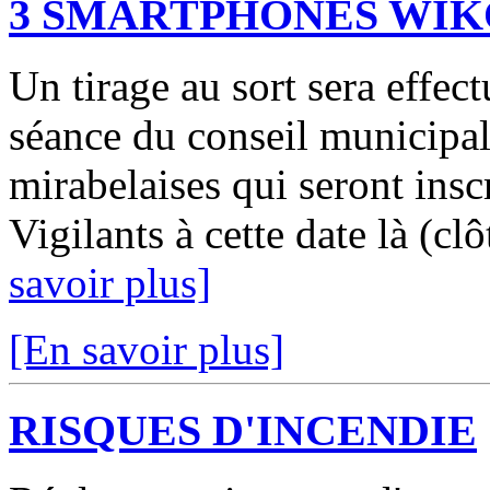
3 SMARTPHONES WIK
Un tirage au sort sera effec
séance du conseil municipal
mirabelaises qui seront inscr
Vigilants à cette date là (clô
savoir plus]
[En savoir plus]
RISQUES D'INCENDIE