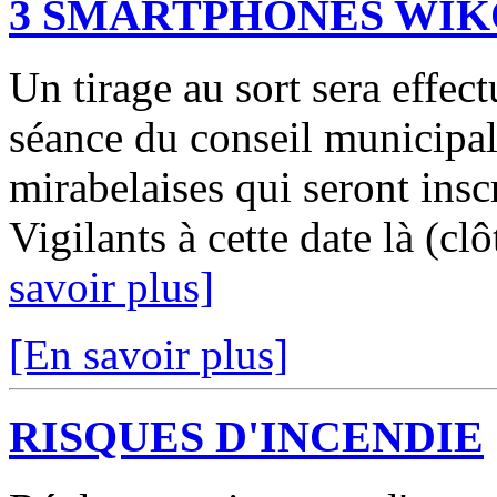
3 SMARTPHONES WIK
Un tirage au sort sera effec
séance du conseil municipal
mirabelaises qui seront inscr
Vigilants à cette date là (clô
savoir plus]
[En savoir plus]
RISQUES D'INCENDIE