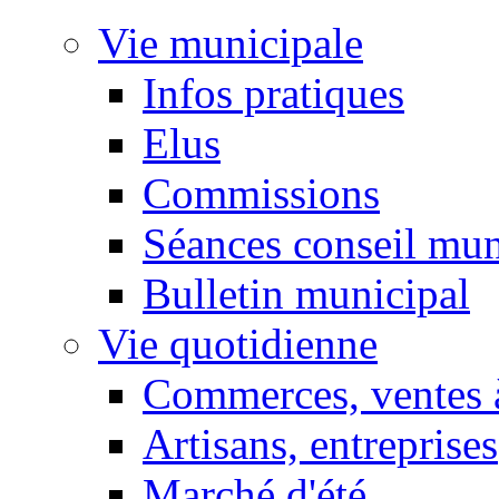
Vie municipale
Infos pratiques
Elus
Commissions
Séances conseil mun
Bulletin municipal
Vie quotidienne
Commerces, ventes à
Artisans, entreprises
Marché d'été