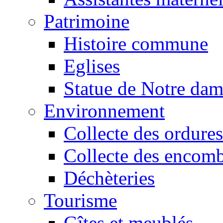
Patrimoine
Histoire commune
Eglises
Statue de Notre da
Environnement
Collecte des ordures
Collecte des encomb
Déchèteries
Tourisme
Gîtes et meublés