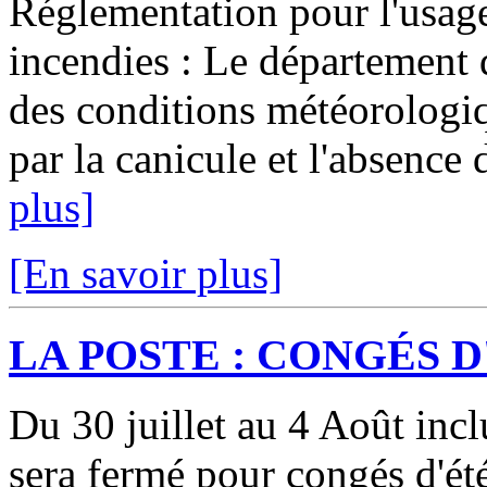
Réglementation pour l'usage
incendies : Le département 
des conditions météorologi
par la canicule et l'absence 
plus]
[En savoir plus]
LA POSTE : CONGÉS D
Du 30 juillet au 4 Août inc
sera fermé pour congés d'ét