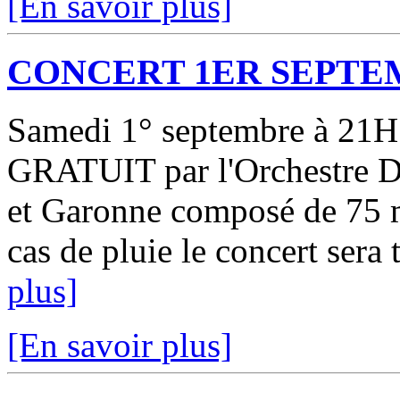
[En savoir plus]
CONCERT 1ER SEPTE
Samedi 1° septembre à 21
GRATUIT par l'Orchestre D
et Garonne composé de 75 
cas de pluie le concert sera t
plus]
[En savoir plus]