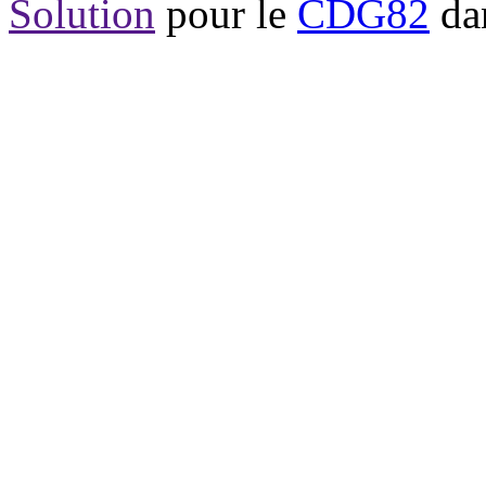
Solution
pour le
CDG82
dan