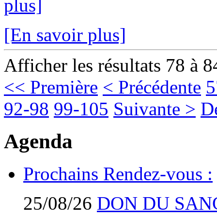
plus]
[En savoir plus]
Afficher les résultats 78 à 8
<< Première
< Précédente
5
92-98
99-105
Suivante >
D
Agenda
Prochains Rendez-vous :
25/08/26
DON DU SAN