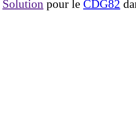
Solution
pour le
CDG82
dan