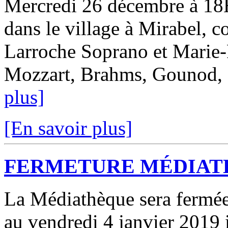
Mercredi 26 décembre à 18H 
dans le village à Mirabel, c
Larroche Soprano et Marie-
Mozzart, Brahms, Gounod, Sa
plus]
[En savoir plus]
FERMETURE MÉDIAT
La Médiathèque sera fermé
au vendredi 4 janvier 2019 