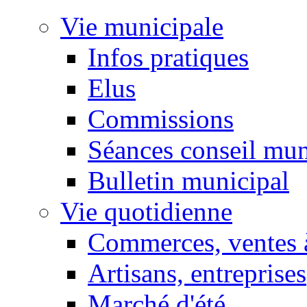
Vie municipale
Infos pratiques
Elus
Commissions
Séances conseil mun
Bulletin municipal
Vie quotidienne
Commerces, ventes à
Artisans, entreprises
Marché d'été