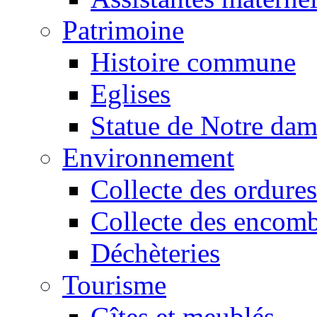
Patrimoine
Histoire commune
Eglises
Statue de Notre da
Environnement
Collecte des ordures
Collecte des encomb
Déchèteries
Tourisme
Gîtes et meublés