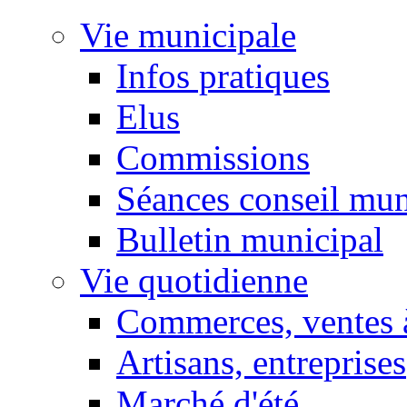
Vie municipale
Infos pratiques
Elus
Commissions
Séances conseil mun
Bulletin municipal
Vie quotidienne
Commerces, ventes à
Artisans, entreprises
Marché d'été