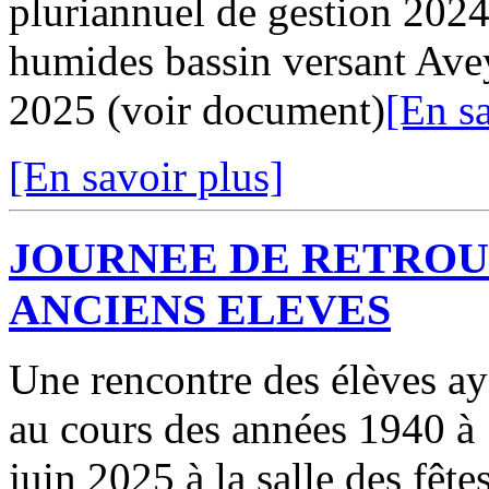
pluriannuel de gestion 2024
humides bassin versant Ave
2025 (voir document)
[En sa
[En savoir plus]
JOURNEE DE RETROU
ANCIENS ELEVES
Une rencontre des élèves ay
au cours des années 1940 à
juin 2025 à la salle des fêt