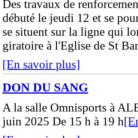
Des travaux de renforcement
débuté le jeudi 12 et se pours
se situent sur la ligne qui l
giratoire à l'Eglise de St Ba
[En savoir plus]
DON DU SANG
A la salle Omnisports à AL
juin 2025 De 15 h à 19 h
[E