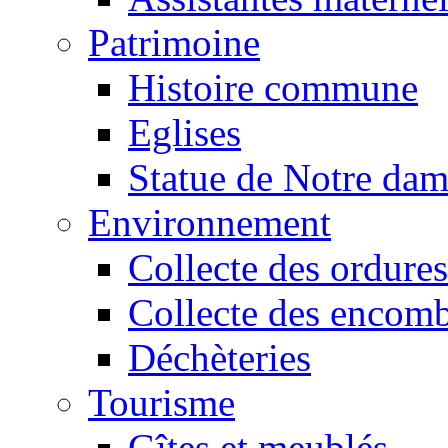
Patrimoine
Histoire commune
Eglises
Statue de Notre da
Environnement
Collecte des ordures
Collecte des encomb
Déchèteries
Tourisme
Gîtes et meublés