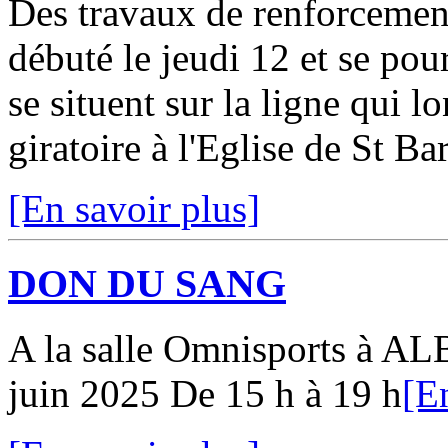
Des travaux de renforcement
débuté le jeudi 12 et se pours
se situent sur la ligne qui l
giratoire à l'Eglise de St Ba
[En savoir plus]
DON DU SANG
A la salle Omnisports à AL
juin 2025 De 15 h à 19 h
[E