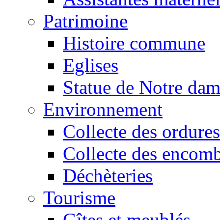
Patrimoine
Histoire commune
Eglises
Statue de Notre da
Environnement
Collecte des ordures
Collecte des encomb
Déchèteries
Tourisme
Gîtes et meublés