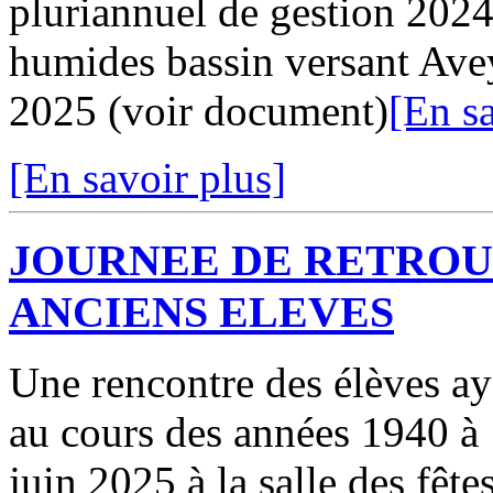
pluriannuel de gestion 2024
humides bassin versant Ave
2025 (voir document)
[En sa
[En savoir plus]
JOURNEE DE RETROU
ANCIENS ELEVES
Une rencontre des élèves ay
au cours des années 1940 à
juin 2025 à la salle des fêt