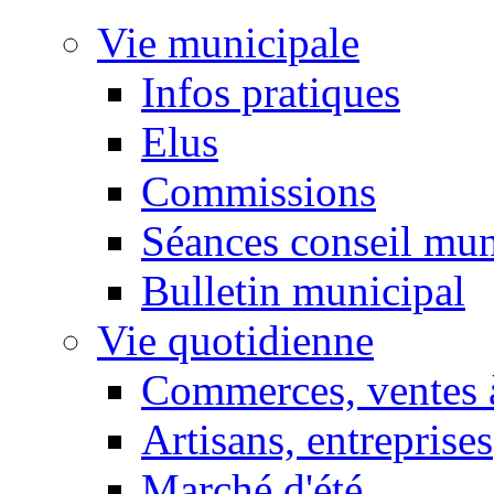
Vie municipale
Infos pratiques
Elus
Commissions
Séances conseil mun
Bulletin municipal
Vie quotidienne
Commerces, ventes à
Artisans, entreprises
Marché d'été