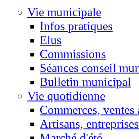
Vie municipale
Infos pratiques
Elus
Commissions
Séances conseil mun
Bulletin municipal
Vie quotidienne
Commerces, ventes à
Artisans, entreprises
Marché d'été