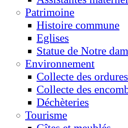
Patrimoine
Histoire commune
Eglises
Statue de Notre da
Environnement
Collecte des ordures
Collecte des encomb
Déchèteries
Tourisme
Gîtes et meublés