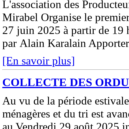
L'association des Producte
Mirabel Organise le premie
27 juin 2025 à partir de 19 
par Alain Karalain Apporter
[En savoir plus]
COLLECTE DES ORD
Au vu de la période estivale
ménagères et du tri est ava
au Vendredi 29 août 2025 in