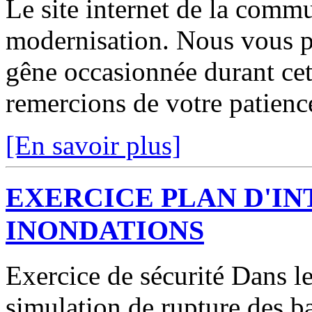
Le site internet de la comm
modernisation. Nous vous p
gêne occasionnée durant cett
remercions de votre patienc
[En savoir plus]
EXERCICE PLAN D'I
INONDATIONS
Exercice de sécurité Dans le
simulation de rupture des