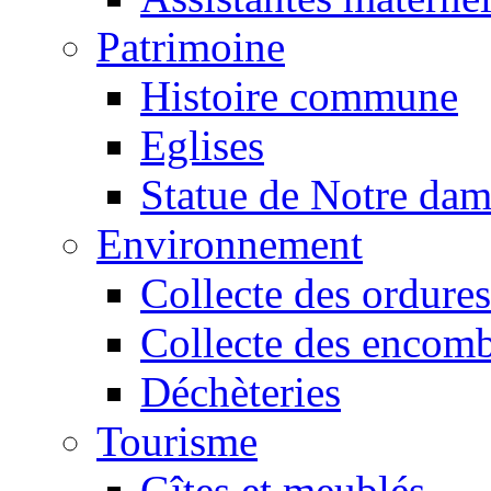
Patrimoine
Histoire commune
Eglises
Statue de Notre da
Environnement
Collecte des ordures
Collecte des encomb
Déchèteries
Tourisme
Gîtes et meublés