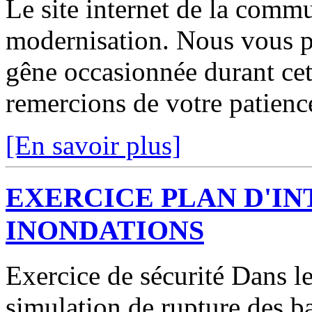
Le site internet de la comm
modernisation. Nous vous p
gêne occasionnée durant cett
remercions de votre patienc
[En savoir plus]
EXERCICE PLAN D'I
INONDATIONS
Exercice de sécurité Dans le
simulation de rupture des