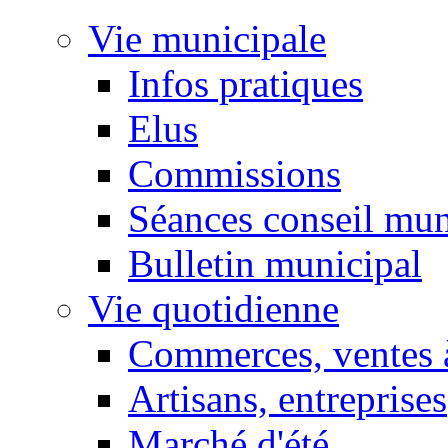
Vie municipale
Infos pratiques
Elus
Commissions
Séances conseil mun
Bulletin municipal
Vie quotidienne
Commerces, ventes à
Artisans, entreprises
Marché d'été