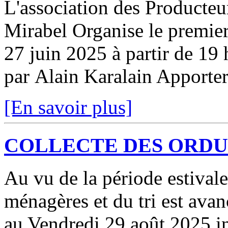
L'association des Producte
Mirabel Organise le premie
27 juin 2025 à partir de 19 
par Alain Karalain Apporter
[En savoir plus]
COLLECTE DES ORD
Au vu de la période estivale
ménagères et du tri est ava
au Vendredi 29 août 2025 in