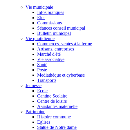
Vie municipale
Infos pratiques
Elus
Commissions
Séances conseil municipal
Bulletin municipal
Vie quotidienne
Commerces, ventes à la ferme
Artisans, entreprises
Marché d'été
Vie associative
Santé
Poste
Mediathèque et cyberbase
Transports
Jeunesse
Ecole
Cantine Scolaire
Centre de loisirs
Assistantes maternelle
Patrimoine
Histoire commune
Eglises
Statue de Notre dame