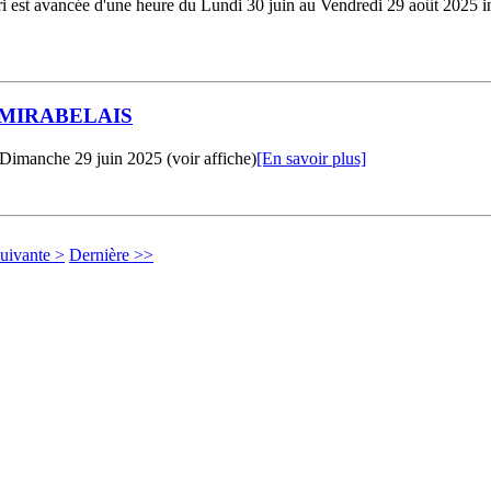
tri est avancée d'une heure du Lundi 30 juin au Vendredi 29 août 2025 in
MIRABELAIS
 Dimanche 29 juin 2025 (voir affiche)
[En savoir plus]
uivante >
Dernière >>