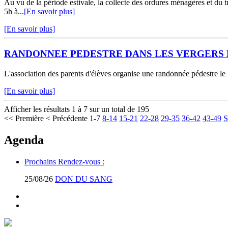
Au vu de la période estivale, la collecte des ordures ménagères et du 
5h à...
[En savoir plus]
[En savoir plus]
RANDONNEE PEDESTRE DANS LES VERGERS 
L'association des parents d'élèves organise une randonnée pédestre le
[En savoir plus]
Afficher les résultats 1 à 7 sur un total de 195
<< Première
< Précédente
1-7
8-14
15-21
22-28
29-35
36-42
43-49
S
Agenda
Prochains Rendez-vous :
25/08/26
DON DU SANG