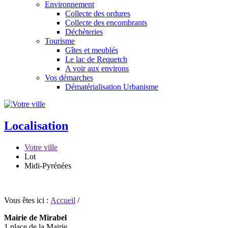
Environnement
Collecte des ordures
Collecte des encombrants
Déchèteries
Tourisme
Gîtes et meublés
Le lac de Requetch
A voir aux environs
Vos démarches
Dématérialisation Urbanisme
Localisation
Votre ville
Lot
Midi-Pyrénées
Vous êtes ici :
Accueil
/
Mairie de Mirabel
1 place de la Mairie