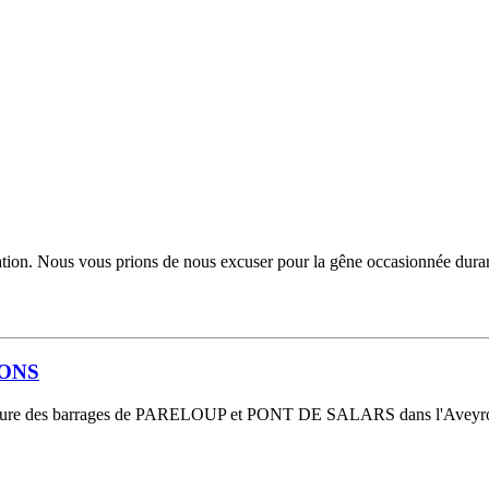
tion. Nous vous prions de nous excuser pour la gêne occasionnée durant 
IONS
 rupture des barrages de PARELOUP et PONT DE SALARS dans l'Aveyron 