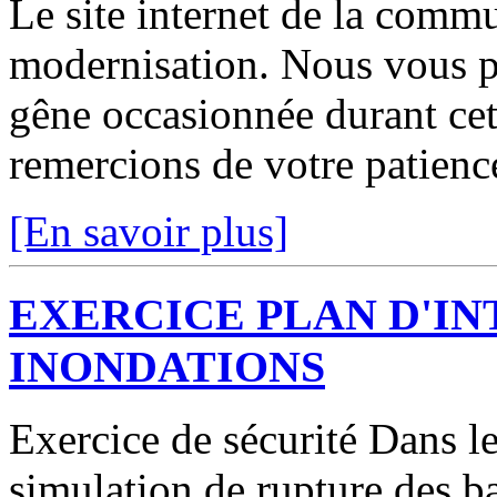
Le site internet de la comm
modernisation. Nous vous p
gêne occasionnée durant cett
remercions de votre patienc
[En savoir plus]
EXERCICE PLAN D'I
INONDATIONS
Exercice de sécurité Dans le
simulation de rupture des