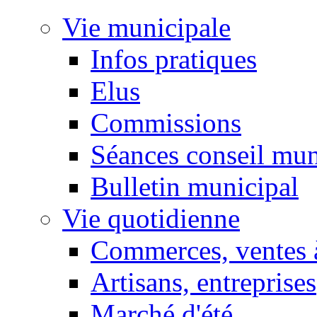
Vie municipale
Infos pratiques
Elus
Commissions
Séances conseil mun
Bulletin municipal
Vie quotidienne
Commerces, ventes à
Artisans, entreprises
Marché d'été