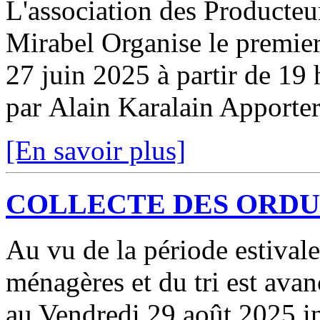
L'association des Producte
Mirabel Organise le premie
27 juin 2025 à partir de 19 
par Alain Karalain Apporter
[En savoir plus]
COLLECTE DES ORD
Au vu de la période estivale
ménagères et du tri est ava
au Vendredi 29 août 2025 in