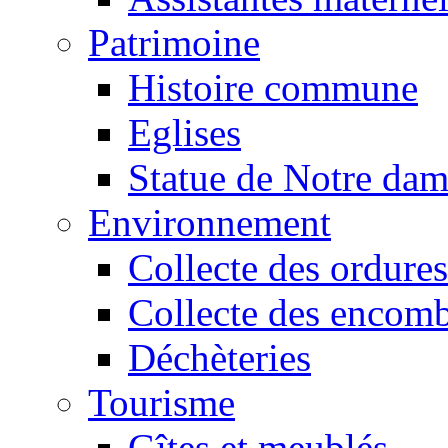
Patrimoine
Histoire commune
Eglises
Statue de Notre da
Environnement
Collecte des ordures
Collecte des encomb
Déchèteries
Tourisme
Gîtes et meublés