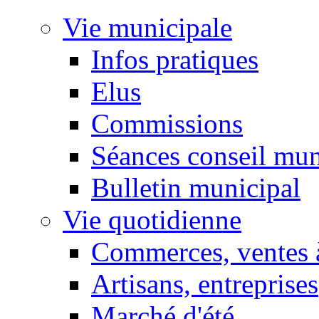
Vie municipale
Infos pratiques
Elus
Commissions
Séances conseil mun
Bulletin municipal
Vie quotidienne
Commerces, ventes à
Artisans, entreprises
Marché d'été