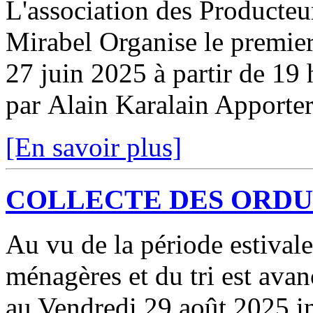
L'association des Producte
Mirabel Organise le premie
27 juin 2025 à partir de 19 
par Alain Karalain Apporter
[En savoir plus]
COLLECTE DES ORD
Au vu de la période estivale
ménagères et du tri est ava
au Vendredi 29 août 2025 in