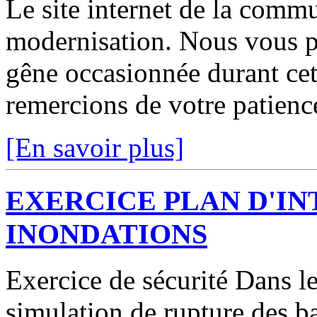
Le site internet de la comm
modernisation. Nous vous p
gêne occasionnée durant cett
remercions de votre patienc
[En savoir plus]
EXERCICE PLAN D'I
INONDATIONS
Exercice de sécurité Dans le
simulation de rupture des