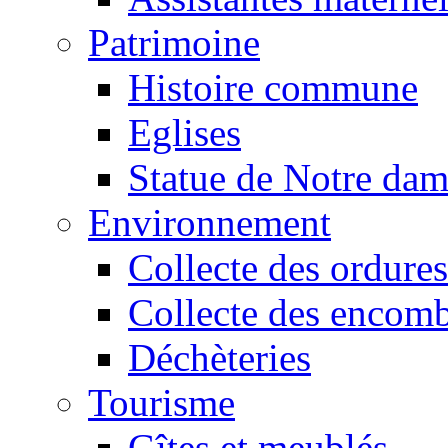
Patrimoine
Histoire commune
Eglises
Statue de Notre da
Environnement
Collecte des ordures
Collecte des encomb
Déchèteries
Tourisme
Gîtes et meublés