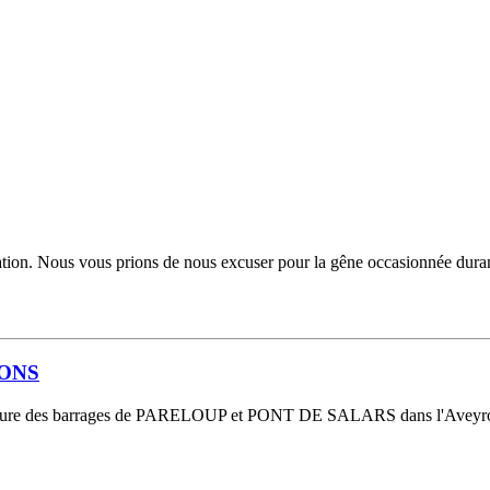
tion. Nous vous prions de nous excuser pour la gêne occasionnée durant 
IONS
 rupture des barrages de PARELOUP et PONT DE SALARS dans l'Aveyron 