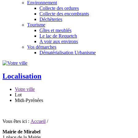
Environnement
Collecte des ordures
Collecte des encombrants
Déchèteries
Tourisme
Gîtes et meublés
Le lac de Requetch
A voir aux environs
Vos démarches
Dématérialisation Urbanisme
Localisation
Votre ville
Lot
Midi-Pyrénées
Vous êtes ici :
Accueil
/
Mairie de Mirabel
1 place de la Mairie