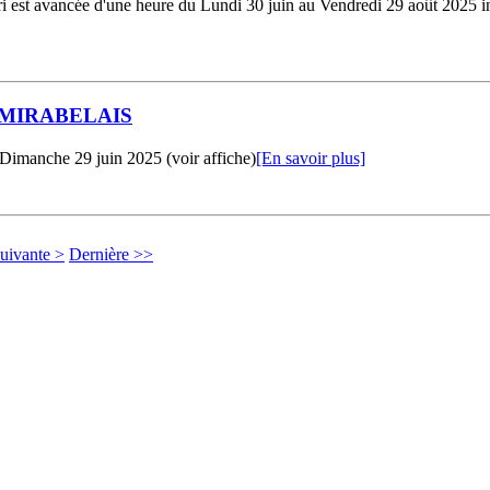
tri est avancée d'une heure du Lundi 30 juin au Vendredi 29 août 2025 in
MIRABELAIS
 Dimanche 29 juin 2025 (voir affiche)
[En savoir plus]
uivante >
Dernière >>