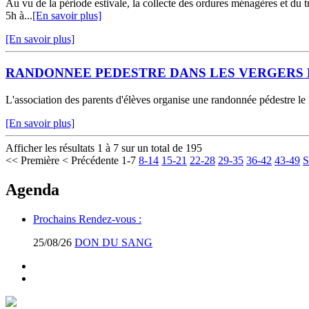
Au vu de la période estivale, la collecte des ordures ménagères et du 
5h à...
[En savoir plus]
[En savoir plus]
RANDONNEE PEDESTRE DANS LES VERGERS 
L'association des parents d'élèves organise une randonnée pédestre le
[En savoir plus]
Afficher les résultats 1 à 7 sur un total de 195
<< Première
< Précédente
1-7
8-14
15-21
22-28
29-35
36-42
43-49
S
Agenda
Prochains Rendez-vous :
25/08/26
DON DU SANG