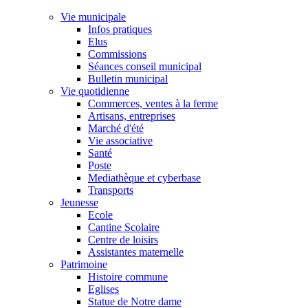
Vie municipale
Infos pratiques
Elus
Commissions
Séances conseil municipal
Bulletin municipal
Vie quotidienne
Commerces, ventes à la ferme
Artisans, entreprises
Marché d'été
Vie associative
Santé
Poste
Mediathèque et cyberbase
Transports
Jeunesse
Ecole
Cantine Scolaire
Centre de loisirs
Assistantes maternelle
Patrimoine
Histoire commune
Eglises
Statue de Notre dame