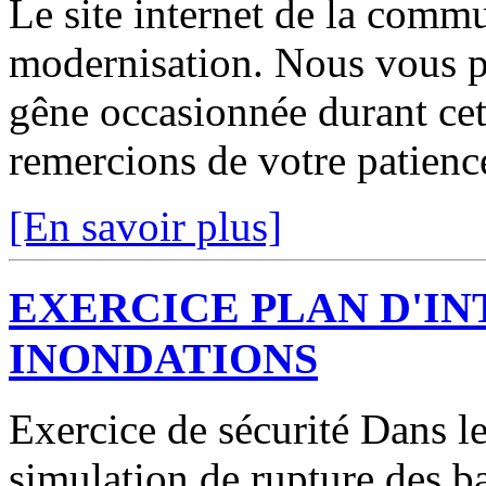
Le site internet de la comm
modernisation. Nous vous p
gêne occasionnée durant cett
remercions de votre patienc
[En savoir plus]
EXERCICE PLAN D'I
INONDATIONS
Exercice de sécurité Dans le
simulation de rupture des