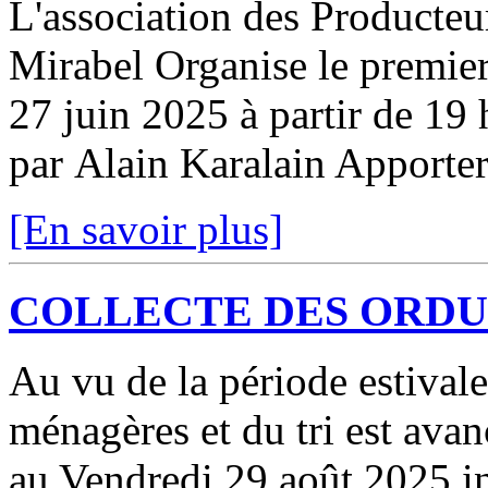
L'association des Producte
Mirabel Organise le premie
27 juin 2025 à partir de 19 
par Alain Karalain Apporter
[En savoir plus]
COLLECTE DES ORD
Au vu de la période estivale
ménagères et du tri est ava
au Vendredi 29 août 2025 in