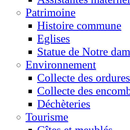
Patrimoine
Histoire commune
Eglises
Statue de Notre da
Environnement
Collecte des ordures
Collecte des encomb
Déchèteries
Tourisme
Gîtes et meublés