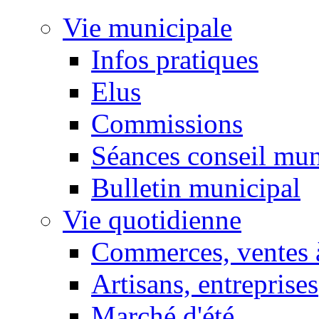
Vie municipale
Infos pratiques
Elus
Commissions
Séances conseil mun
Bulletin municipal
Vie quotidienne
Commerces, ventes à
Artisans, entreprises
Marché d'été