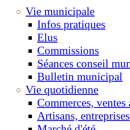
Vie municipale
Infos pratiques
Elus
Commissions
Séances conseil mun
Bulletin municipal
Vie quotidienne
Commerces, ventes à
Artisans, entreprises
Marché d'été