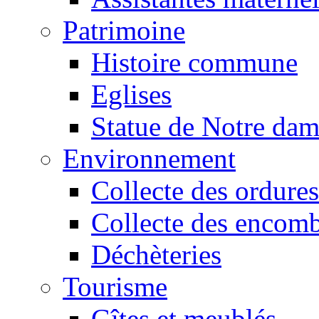
Patrimoine
Histoire commune
Eglises
Statue de Notre da
Environnement
Collecte des ordures
Collecte des encomb
Déchèteries
Tourisme
Gîtes et meublés