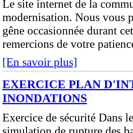
Le site internet de la comm
modernisation. Nous vous p
gêne occasionnée durant cett
remercions de votre patienc
[En savoir plus]
EXERCICE PLAN D'I
INONDATIONS
Exercice de sécurité Dans le
simulation de rupture des