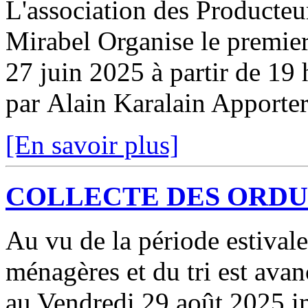
L'association des Producte
Mirabel Organise le premie
27 juin 2025 à partir de 19 
par Alain Karalain Apporter
[En savoir plus]
COLLECTE DES ORD
Au vu de la période estivale
ménagères et du tri est ava
au Vendredi 29 août 2025 in