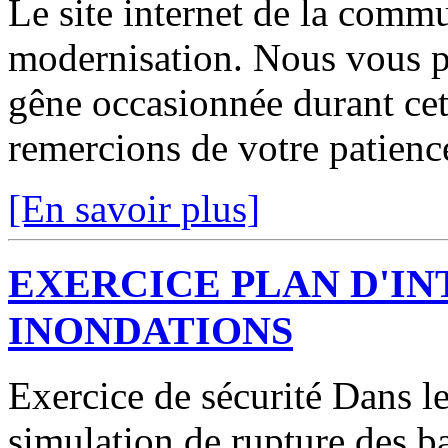
Le site internet de la comm
modernisation. Nous vous p
gêne occasionnée durant cett
remercions de votre patienc
[En savoir plus]
EXERCICE PLAN D'I
INONDATIONS
Exercice de sécurité Dans le
simulation de rupture des