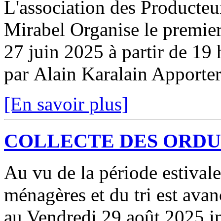
L'association des Producte
Mirabel Organise le premie
27 juin 2025 à partir de 19 
par Alain Karalain Apporter
[En savoir plus]
COLLECTE DES ORD
Au vu de la période estivale
ménagères et du tri est ava
au Vendredi 29 août 2025 in