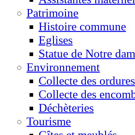
Patrimoine
Histoire commune
Eglises
Statue de Notre da
Environnement
Collecte des ordures
Collecte des encomb
Déchèteries
Tourisme
Gîtes et meublés