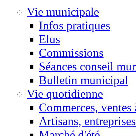
Vie municipale
Infos pratiques
Elus
Commissions
Séances conseil mun
Bulletin municipal
Vie quotidienne
Commerces, ventes à
Artisans, entreprises
Marché d'été